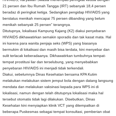
21 persen dan Ibu Rumah Tangga (IRT) sebanyak 18,4 persen
beradaz di peringkat ketiga. Sedangkan pengidap HIV/AIDS yang
berstatus menikah mencapai 75 persen dibanding yang belum
menikah sebanyak 25 persen” terangnya.
Ditutupnya, lokalisasi Kampung Kajang (K2) diakui penyebaran
HIV/AIDS dikhawatirkan semakin sporadis dan tak kasat mata. Hal
ini karena para wanita penjaja seks (WPS) yang biasanya
bermukim di lokalisasi dan masih bisa terdata, kini menyebar dan
sulit terlacak keberadaanya. Dikhawatirkan tumbuhnya tempat-
tempat prostitusi liar dan terselubung, yang menyebabkan
penyebaran HIV/AIDS ini menjadi tidak terkendali.
Diakui, sebelumnya Dinas Kesehatan bersama KPA Kutim
melakukan melakukan sistem jemput bola dengan datang langsung
mendata dan melakukan vaksinasi kepada para WPS ini di
lokalisasi, namun dengan telah ditutupnya lokalisasi maka hal
tersebut otomatis tidak lagi dilakukan. Disebutkan, Dinas
Kesehatan kini menyiapkan klinik VCT yang ditempatkan di
beberapa Puskesmas sebagai tempat konsultasi, pemberian obat