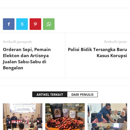
Artikulli paraprak
Artikulli tjetër
Orderan Sepi, Pemain
Polisi Bidik Tersangka Baru
Elekton dan Artisnya
Kasus Korupsi
Jualan Sabu-Sabu di
Bengalon
ARTIKEL TERKAIT
DARI PENULIS