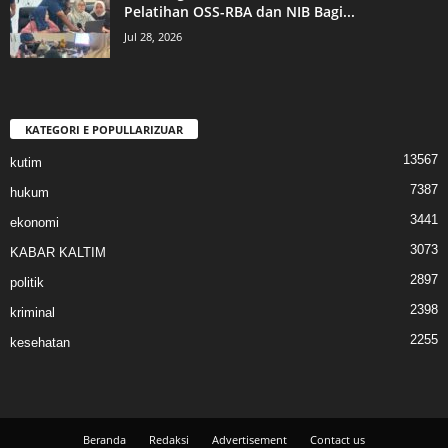
Pelatihan OSS-RBA dan NIB Bagi...
Jul 28, 2026
KATEGORI E POPULLARIZUAR
13567
kutim
7387
hukum
3441
ekonomi
3073
KABAR KALTIM
2897
politik
2398
kriminal
2255
kesehatan
Beranda
Redaksi
Advertisement
Contact us