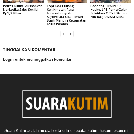
Polres Kutim Musnahkan
Kopi Goa Cullang,
Gandeng DPMPTSP
Narkotika Sabu Senilai
Kenikmatan Rasa
Kutim, LPB Pama Gelar
Rp1,3 Miliar
Tersembunyi di
Pelatihan OSS-RBA dan
Agrowisata Goa Taman
NIB Bagi UMKM Mitra
Buah Mandiri Kecamatan
Teluk Pandan
TINGGALKAN KOMENTAR
Login untuk meninggalkan komentar
Suara Kutim adalah media berita online seputar kutim, hukum, ekonomi,