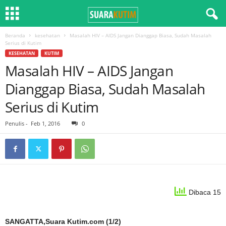
Beranda
kesehatan
Masalah HIV – AIDS Jangan Dianggap Biasa, Sudah Masalah
Serius di Kutim
KESEHATAN
KUTIM
Masalah HIV – AIDS Jangan
Dianggap Biasa, Sudah Masalah
Serius di Kutim
Penulis
-
Feb 1, 2016
0
Dibaca 15
SANGATTA,Suara Kutim.com (1/2)