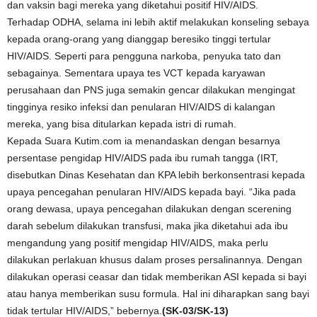
dan vaksin bagi mereka yang diketahui positif HIV/AIDS.
Terhadap ODHA, selama ini lebih aktif melakukan konseling sebaya
kepada orang-orang yang dianggap beresiko tinggi tertular
HIV/AIDS. Seperti para pengguna narkoba, penyuka tato dan
sebagainya. Sementara upaya tes VCT kepada karyawan
perusahaan dan PNS juga semakin gencar dilakukan mengingat
tingginya resiko infeksi dan penularan HIV/AIDS di kalangan
mereka, yang bisa ditularkan kepada istri di rumah.
Kepada Suara Kutim.com ia menandaskan dengan besarnya
persentase pengidap HIV/AIDS pada ibu rumah tangga (IRT,
disebutkan Dinas Kesehatan dan KPA lebih berkonsentrasi kepada
upaya pencegahan penularan HIV/AIDS kepada bayi. “Jika pada
orang dewasa, upaya pencegahan dilakukan dengan scerening
darah sebelum dilakukan transfusi, maka jika diketahui ada ibu
mengandung yang positif mengidap HIV/AIDS, maka perlu
dilakukan perlakuan khusus dalam proses persalinannya. Dengan
dilakukan operasi ceasar dan tidak memberikan ASI kepada si bayi
atau hanya memberikan susu formula. Hal ini diharapkan sang bayi
tidak tertular HIV/AIDS,” bebernya.
(SK-03/SK-13)