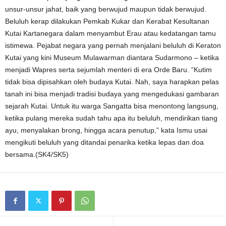
unsur-unsur jahat, baik yang berwujud maupun tidak berwujud.
Beluluh kerap dilakukan Pemkab Kukar dan Kerabat Kesultanan
Kutai Kartanegara dalam menyambut Erau atau kedatangan tamu
istimewa. Pejabat negara yang pernah menjalani beluluh di Keraton
Kutai yang kini Museum Mulawarman diantara Sudarmono – ketika
menjadi Wapres serta sejumlah menteri di era Orde Baru. “Kutim
tidak bisa dipisahkan oleh budaya Kutai. Nah, saya harapkan pelas
tanah ini bisa menjadi tradisi budaya yang mengedukasi gambaran
sejarah Kutai. Untuk itu warga Sangatta bisa menontong langsung,
ketika pulang mereka sudah tahu apa itu beluluh, mendirikan tiang
ayu, menyalakan brong, hingga acara penutup,” kata Ismu usai
mengikuti beluluh yang ditandai penarika ketika lepas dan doa
bersama.(SK4/SK5)