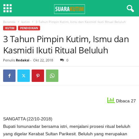
Beranda
kutim
3 Tahun Pimpin Kutim, Ismu dan Kasmidi Ikuti Ritual Beluluh
KUTIM
PENDIDIKAN
3 Tahun Pimpin Kutim, Ismu dan
Kasmidi Ikuti Ritual Beluluh
Penulis
Redaksi
-
Okt 22, 2018
0
Dibaca 27
SANGATTA (22/10-2018)
Bupati Ismunandar bersama istri, menjalani prosesi ritual beluluh
yang digelar Kerabat Sultan Parikesit. Beluluh yang merupakan