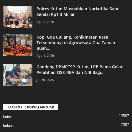
Polres Kutim Musnahkan Narkotika Sabu
Senilai Rp1,3 Miliar
Agu 2, 2026
Kopi Goa Cullang, Kenikmatan Rasa
Tersembunyi di Agrowisata Goa Taman
Buah...
Agu 1, 2026
Gandeng DPMPTSP Kutim, LPB Pama Gelar
Pelatihan OSS-RBA dan NIB Bagi...
Jul 28, 2026
KATEGORI E POPULLARIZUAR
13567
kutim
7387
hukum