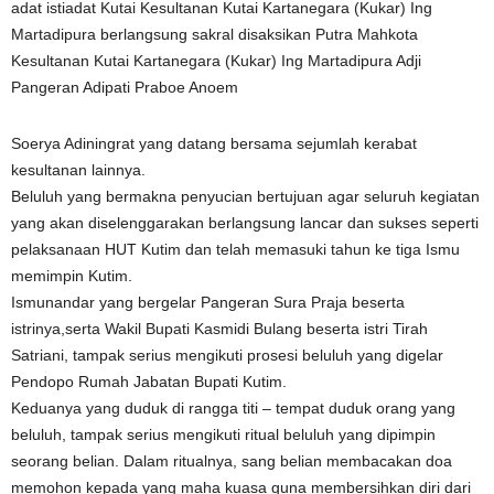
adat istiadat Kutai Kesultanan Kutai Kartanegara (Kukar) Ing
Martadipura berlangsung sakral disaksikan Putra Mahkota
Kesultanan Kutai Kartanegara (Kukar) Ing Martadipura Adji
Pangeran Adipati Praboe Anoem
Soerya Adiningrat yang datang bersama sejumlah kerabat
kesultanan lainnya.
Beluluh yang bermakna penyucian bertujuan agar seluruh kegiatan
yang akan diselenggarakan berlangsung lancar dan sukses seperti
pelaksanaan HUT Kutim dan telah memasuki tahun ke tiga Ismu
memimpin Kutim.
Ismunandar yang bergelar Pangeran Sura Praja beserta
istrinya,serta Wakil Bupati Kasmidi Bulang beserta istri Tirah
Satriani, tampak serius mengikuti prosesi beluluh yang digelar
Pendopo Rumah Jabatan Bupati Kutim.
Keduanya yang duduk di rangga titi – tempat duduk orang yang
beluluh, tampak serius mengikuti ritual beluluh yang dipimpin
seorang belian. Dalam ritualnya, sang belian membacakan doa
memohon kepada yang maha kuasa guna membersihkan diri dari