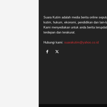
Suara Kutim adalah media berita online seput
kutim, hukum, ekonomi, pendidikan dan lain-la
Kami menyediakan untuk anda berita terupdat
terdepan dan terakurat.
Hubungi kami:
suarakutim@yahoo.co.id