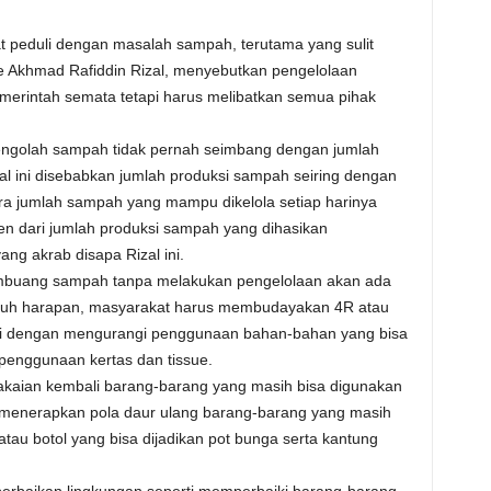
 peduli dengan masalah sampah, terutama yang sulit
e Akhmad Rafiddin Rizal, menyebutkan pengelolaan
merintah semata tetapi harus melibatkan semua pihak
ngolah sampah tidak pernah seimbang dengan jumlah
al ini disebabkan jumlah produksi sampah seiring dengan
a jumlah sampah yang mampu dikelola setiap harinya
n dari jumlah produksi sampah yang dihasikan
ang akrab disapa Rizal ini.
membuang sampah tanpa melakukan pengelolaan akan ada
aruh harapan, masyarakat harus membudayakan 4R atau
ni dengan mengurangi penggunaan bahan-bahan yang bisa
penggunaan kertas dan tissue.
akaian kembali barang-barang yang masih bisa digunakan
 menerapkan pola daur ulang barang-barang yang masih
 atau botol yang bisa dijadikan pot bunga serta kantung