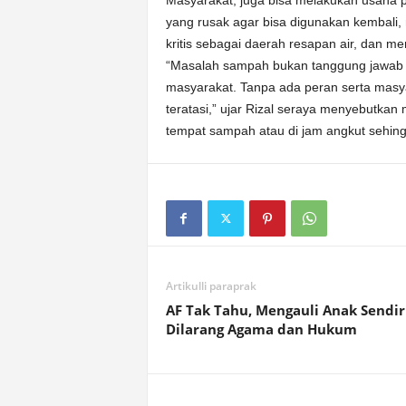
Masyarakat, juga bisa melakukan usaha 
yang rusak agar bisa digunakan kembali,
kritis sebagai daerah resapan air, dan
“Masalah sampah bukan tanggung jawab 
masyarakat. Tanpa ada peran serta masya
teratasi,” ujar Rizal seraya menyebut
tempat sampah atau di jam angkut sehin
Artikulli paraprak
AF Tak Tahu, Mengauli Anak Sendir
Dilarang Agama dan Hukum