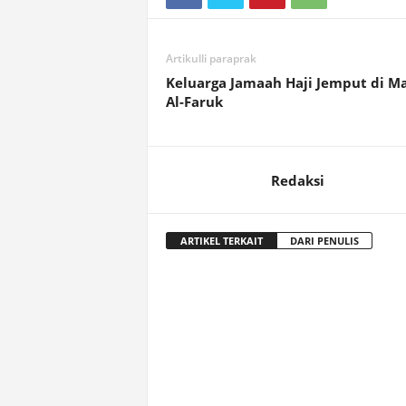
Artikulli paraprak
Keluarga Jamaah Haji Jemput di Ma
Al-Faruk
Redaksi
ARTIKEL TERKAIT
DARI PENULIS