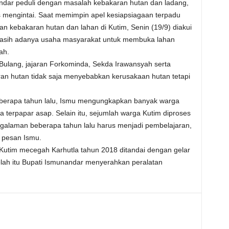
ndar peduli dengan masalah kebakaran hutan dan ladang,
 mengintai. Saat memimpin apel kesiapsiagaan terpadu
 kebakaran hutan dan lahan di Kutim, Senin (19/9) diakui
h masih adanya usaha masyarakat untuk membuka lahan
ah.
Bulang, jajaran Forkominda, Sekda Irawansyah serta
an hutan tidak saja menyebabkan kerusakaan hutan tetapi
eberapa tahun lalu, Ismu mengungkapkan banyak warga
 terpapar asap. Selain itu, sejumlah warga Kutim diproses
galaman beberapa tahun lalu harus menjadi pembelajaran,
” pesan Ismu.
utim mecegah Karhutla tahun 2018 ditandai dengan gelar
lah itu Bupati Ismunandar menyerahkan peralatan