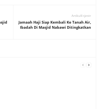
Artikulli tjetër
sjid
Jamaah Haji Siap Kembali Ke Tanah Air,
Ibadah Di Masjid Nabawi Ditingkatkan