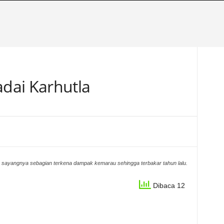
dai Karhutla
r, sayangnya sebagian terkena dampak kemarau sehingga terbakar tahun lalu.
Dibaca 12