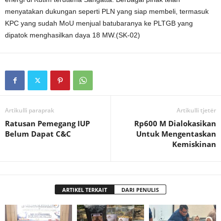
menyatakan dukungan seperti PLN yang siap membeli, termasuk
KPC yang sudah MoU menjual batubaranya ke PLTGB yang
dipatok menghasilkan daya 18 MW.(SK-02)
Artikulli paraprak
Artikulli tjetër
Ratusan Pemegang IUP
Rp600 M Dialokasikan
Belum Dapat C&C
Untuk Mengentaskan
Kemiskinan
ARTIKEL TERKAIT
DARI PENULIS