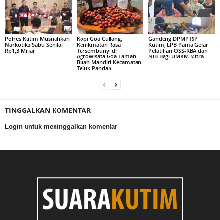
Polres Kutim Musnahkan
Kopi Goa Cullang,
Gandeng DPMPTSP
Narkotika Sabu Senilai
Kenikmatan Rasa
Kutim, LPB Pama Gelar
Rp1,3 Miliar
Tersembunyi di
Pelatihan OSS-RBA dan
Agrowisata Goa Taman
NIB Bagi UMKM Mitra
Buah Mandiri Kecamatan
Teluk Pandan
TINGGALKAN KOMENTAR
Login untuk meninggalkan komentar