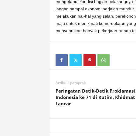
mengetahui kondisi bagian belakangnya. 
jangan sampai ekonomi berjalan mundur.
melakukan hal-hal yang salah, perekono
maju untuk menikmati kemerdekaan yang a
menyebutkan banyak pekerjaan rumah te
Artikulli paraprak
Peringatan Detik-Detik Proklamasi
Indonesia ke 71 di Kutim, Khidmat
Lancar