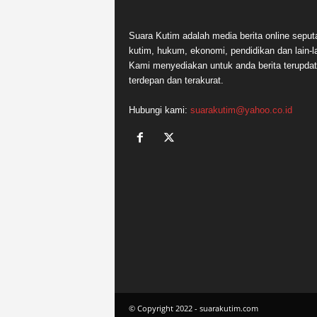
Suara Kutim adalah media berita online seput
kutim, hukum, ekonomi, pendidikan dan lain-la
Kami menyediakan untuk anda berita terupdat
terdepan dan terakurat.
Hubungi kami:
suarakutim@yahoo.co.id
© Copyright 2022 - suarakutim.com