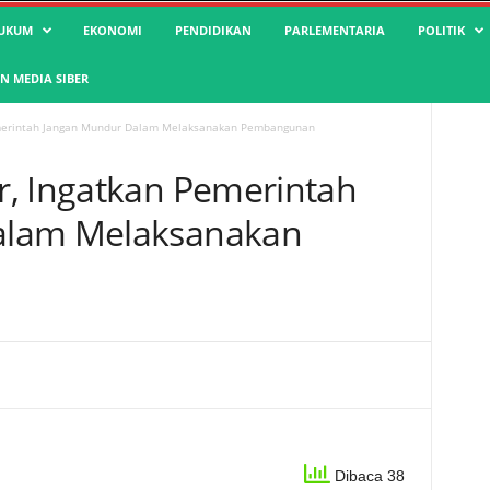
UKUM
EKONOMI
PENDIDIKAN
PARLEMENTARIA
POLITIK
 MEDIA SIBER
emerintah Jangan Mundur Dalam Melaksanakan Pembangunan
, Ingatkan Pemerintah
alam Melaksanakan
Dibaca 38