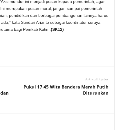
“Aksi mundur ini menjadi pesan kepada pemerintah, agar
 Ini merupakan pesan moral, jangan sampai pemerintah
mian, pendidikan dan berbagai pembangunan lainnya harus
da,” kata Sundari Arianto sebagai koordinator seraya
rutama bagi Pemkab Kutim.
(SK12)
Artikulli tjetër
Pukul 17.45 Wita Bendera Merah Putih
 dan
Diturunkan