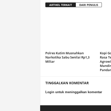
ARTIKEL TERKAIT
DARI PENULIS
Polres Kutim Musnahkan
Kopi G
Narkotika Sabu Senilai Rp1,3
Rasa T
Miliar
Agrowi
Mandir
Panda
TINGGALKAN KOMENTAR
Login untuk meninggalkan komentar