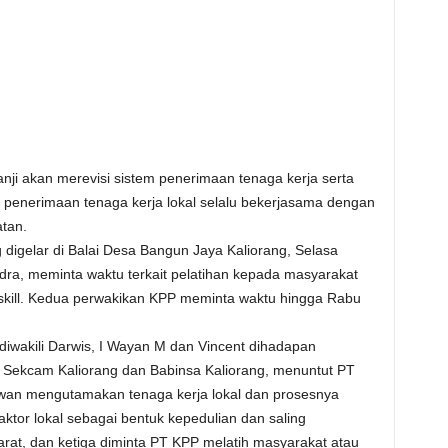
nji akan merevisi sistem penerimaan tenaga kerja serta
e penerimaan tenaga kerja lokal selalu bekerjasama dengan
tan.
g digelar di Balai Desa Bangun Jaya Kaliorang, Selasa
Indra, meminta waktu terkait pelatihan kepada masyarakat
skill. Kedua perwakikan KPP meminta waktu hingga Rabu
iwakili Darwis, I Wayan M dan Vincent dihadapan
– Sekcam Kaliorang dan Babinsa Kaliorang, menuntut PT
wan mengutamakan tenaga kerja lokal dan prosesnya
tor lokal sebagai bentuk kepedulian dan saling
t, dan ketiga diminta PT KPP melatih masyarakat atau