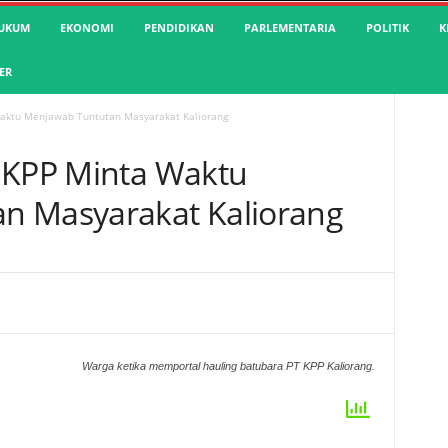
UKUM
EKONOMI
PENDIDIKAN
PARLEMENTARIA
POLITIK
K
ER
Waktu Menjawab Tuntutan Masyarakat Kaliorang
 KPP Minta Waktu
n Masyarakat Kaliorang
Warga ketika memportal hauling batubara PT KPP Kaliorang.