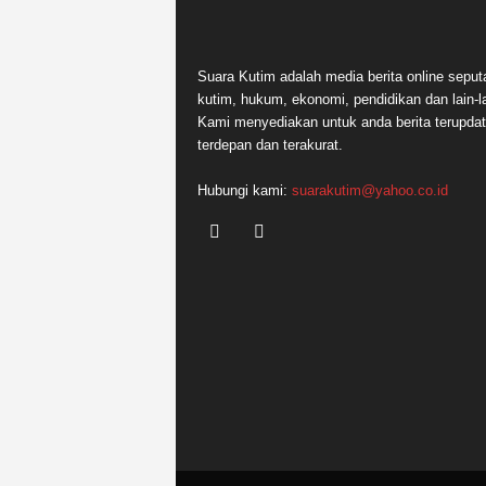
Suara Kutim adalah media berita online seput
kutim, hukum, ekonomi, pendidikan dan lain-la
Kami menyediakan untuk anda berita terupdat
terdepan dan terakurat.
Hubungi kami:
suarakutim@yahoo.co.id