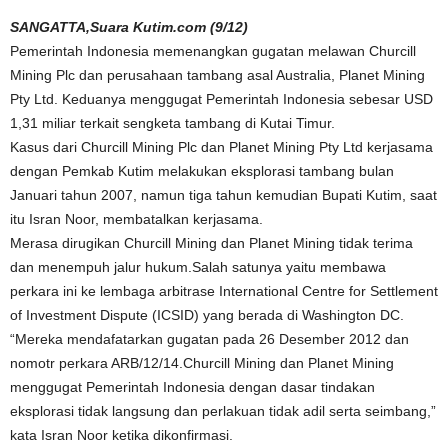
SANGATTA,Suara Kutim.com (9/12)
Pemerintah Indonesia memenangkan gugatan melawan Churcill
Mining Plc dan perusahaan tambang asal Australia, Planet Mining
Pty Ltd. Keduanya menggugat Pemerintah Indonesia sebesar USD
1,31 miliar terkait sengketa tambang di Kutai Timur.
Kasus dari Churcill Mining Plc dan Planet Mining Pty Ltd kerjasama
dengan Pemkab Kutim melakukan eksplorasi tambang bulan
Januari tahun 2007, namun tiga tahun kemudian Bupati Kutim, saat
itu Isran Noor, membatalkan kerjasama.
Merasa dirugikan Churcill Mining dan Planet Mining tidak terima
dan menempuh jalur hukum.Salah satunya yaitu membawa
perkara ini ke lembaga arbitrase International Centre for Settlement
of Investment Dispute (ICSID) yang berada di Washington DC.
“Mereka mendafatarkan gugatan pada 26 Desember 2012 dan
nomotr perkara ARB/12/14.Churcill Mining dan Planet Mining
menggugat Pemerintah Indonesia dengan dasar tindakan
eksplorasi tidak langsung dan perlakuan tidak adil serta seimbang,”
kata Isran Noor ketika dikonfirmasi.