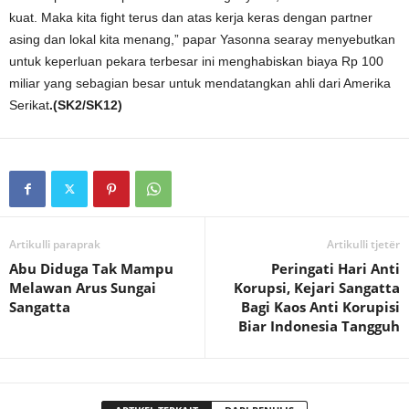
kuat. Maka kita fight terus dan atas kerja keras dengan partner
asing dan lokal kita menang,” papar Yasonna searay menyebutkan
untuk keperluan pekara terbesar ini menghabiskan biaya Rp 100
miliar yang sebagian besar untuk mendatangkan ahli dari Amerika
Serikat
.(SK2/SK12)
Artikulli paraprak
Artikulli tjetër
Abu Diduga Tak Mampu
Peringati Hari Anti
Melawan Arus Sungai
Korupsi, Kejari Sangatta
Sangatta
Bagi Kaos Anti Korupisi
Biar Indonesia Tangguh