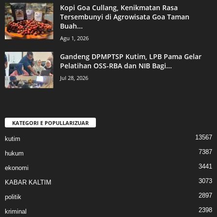
Kopi Goa Cullang, Kenikmatan Rasa
Tersembunyi di Agrowisata Goa Taman
Buah...
Agu 1, 2026
Gandeng DPMPTSP Kutim, LPB Pama Gelar
Pelatihan OSS-RBA dan NIB Bagi...
Jul 28, 2026
KATEGORI E POPULLARIZUAR
13567
kutim
7387
hukum
3441
ekonomi
3073
KABAR KALTIM
2897
politik
2398
kriminal