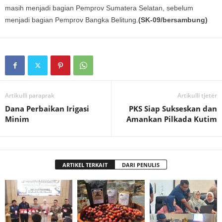
masih menjadi bagian Pemprov Sumatera Selatan, sebelum
menjadi bagian Pemprov Bangka Belitung.
(SK-09/bersambung)
Artikulli paraprak
Artikulli tjetër
Dana Perbaikan Irigasi
PKS Siap Sukseskan dan
Minim
Amankan Pilkada Kutim
ARTIKEL TERKAIT
DARI PENULIS