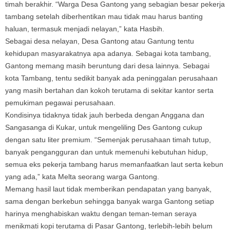
timah berakhir. “Warga Desa Gantong yang sebagian besar pekerja
tambang setelah diberhentikan mau tidak mau harus banting
haluan, termasuk menjadi nelayan,” kata Hasbih.
Sebagai desa nelayan, Desa Gantong atau Gantung tentu
kehidupan masyarakatnya apa adanya. Sebagai kota tambang,
Gantong memang masih beruntung dari desa lainnya. Sebagai
kota Tambang, tentu sedikit banyak ada peninggalan perusahaan
yang masih bertahan dan kokoh terutama di sekitar kantor serta
pemukiman pegawai perusahaan.
Kondisinya tidaknya tidak jauh berbeda dengan Anggana dan
Sangasanga di Kukar, untuk mengeliling Des Gantong cukup
dengan satu liter premium. “Semenjak perusahaan timah tutup,
banyak pengangguran dan untuk memenuhi kebutuhan hidup,
semua eks pekerja tambang harus memanfaatkan laut serta kebun
yang ada,” kata Melta seorang warga Gantong.
Memang hasil laut tidak memberikan pendapatan yang banyak,
sama dengan berkebun sehingga banyak warga Gantong setiap
harinya menghabiskan waktu dengan teman-teman seraya
menikmati kopi terutama di Pasar Gantong, terlebih-lebih belum