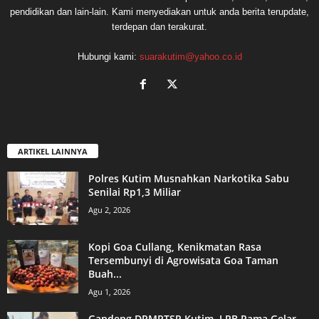
pendidikan dan lain-lain. Kami menyediakan untuk anda berita terupdate,
terdepan dan terakurat.
Hubungi kami:
suarakutim@yahoo.co.id
ARTIKEL LAINNYA
Polres Kutim Musnahkan Narkotika Sabu
Senilai Rp1,3 Miliar
Agu 2, 2026
Kopi Goa Cullang, Kenikmatan Rasa
Tersembunyi di Agrowisata Goa Taman
Buah...
Agu 1, 2026
Gandeng DPMPTSP Kutim, LPB Pama Gelar