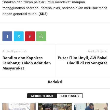
tindakan dan fikiran pelajar untuk mendekati maupun
menggunakan narkoba. Karena jelas, narkoba akan merusak masa
depan generasi muda.
(SK3)
Artikulli paraprak
Artikulli tjetër
Dandim dan Kapolres
Putar Film Unyil, AW Bakal
Sambangi Tokoh Adat dan
Diadili di PN Sangatta
Masyarakat
Redaksi
ARTIKEL TERKAIT
DARI PENULIS