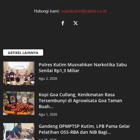
Hubungi kami:
suarakutim@yahoo.co.id
ARTIKEL LAINNYA
Polres Kutim Musnahkan Narkotika Sabu
Senilai Rp1,3 Miliar
Agu 2, 2026
Kopi Goa Cullang, Kenikmatan Rasa
Tersembunyi di Agrowisata Goa Taman
Buah...
Agu 1, 2026
Gandeng DPMPTSP Kutim, LPB Pama Gelar
Pelatihan OSS-RBA dan NIB Bagi...
Jul 28, 2026