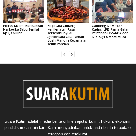
Polres Kutim Musnahkan
Kopi Goa Cullang,
Gandeng DPMPTSP
Narkotika Sabu Senilai
Kenikmatan Rasa
Kutim, LPB Pama Gelar
Rp1,3 Miliar
Tersembunyi di
Pelatihan OSS-RBA dan
Agrowisata Goa Taman
NIB Bagi UMKM Mitra
Buah Mandiri Kecamatan
Teluk Pandan
Suara Kutim adalah media berita online seputar kutim, hukum, ekonomi,
pendidikan dan lain-lain. Kami menyediakan untuk anda berita terupdate,
terdepan dan terakurat.