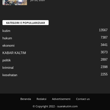
KATEGORI E POPULLARIZUAR
13567
kutim
7387
hukum
3441
ekonomi
3073
KABAR KALTIM
2897
politik
2398
kriminal
2255
kesehatan
Beranda
Redaksi
Advertisement
Contact us
© Copyright 2022 - suarakutim.com