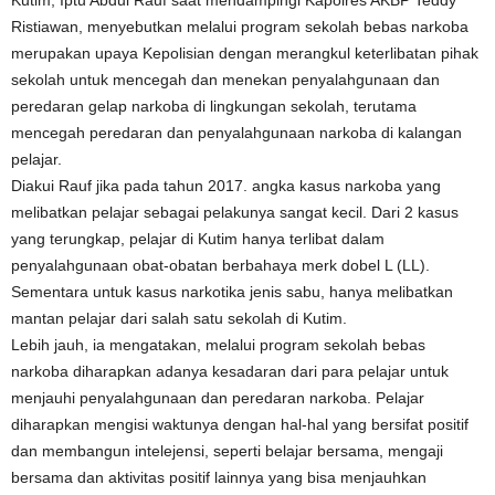
Kutim, Iptu Abdul Rauf saat mendampingi Kapolres AKBP Teddy
Ristiawan, menyebutkan melalui program sekolah bebas narkoba
merupakan upaya Kepolisian dengan merangkul keterlibatan pihak
sekolah untuk mencegah dan menekan penyalahgunaan dan
peredaran gelap narkoba di lingkungan sekolah, terutama
mencegah peredaran dan penyalahgunaan narkoba di kalangan
pelajar.
Diakui Rauf jika pada tahun 2017. angka kasus narkoba yang
melibatkan pelajar sebagai pelakunya sangat kecil. Dari 2 kasus
yang terungkap, pelajar di Kutim hanya terlibat dalam
penyalahgunaan obat-obatan berbahaya merk dobel L (LL).
Sementara untuk kasus narkotika jenis sabu, hanya melibatkan
mantan pelajar dari salah satu sekolah di Kutim.
Lebih jauh, ia mengatakan, melalui program sekolah bebas
narkoba diharapkan adanya kesadaran dari para pelajar untuk
menjauhi penyalahgunaan dan peredaran narkoba. Pelajar
diharapkan mengisi waktunya dengan hal-hal yang bersifat positif
dan membangun intelejensi, seperti belajar bersama, mengaji
bersama dan aktivitas positif lainnya yang bisa menjauhkan