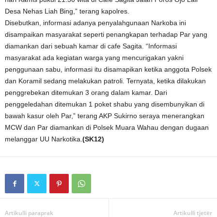
Desa Nehas Liah Bing,” terang kapolres.
Disebutkan, informasi adanya penyalahgunaan Narkoba ini
disampaikan masyarakat seperti penangkapan terhadap Par yang
diamankan dari sebuah kamar di cafe Sagita. “Informasi
masyarakat ada kegiatan warga yang mencurigakan yakni
penggunaan sabu, informasi itu disamapikan ketika anggota Polsek
dan Koramil sedang melakukan patroli. Ternyata, ketika dilakukan
penggrebekan ditemukan 3 orang dalam kamar. Dari
penggeledahan ditemukan 1 poket shabu yang disembunyikan di
bawah kasur oleh Par,” terang AKP Sukirno seraya menerangkan
MCW dan Par diamankan di Polsek Muara Wahau dengan dugaan
melanggar UU Narkotika.
(SK12)
Artikulli paraprak
Artikulli tjetër