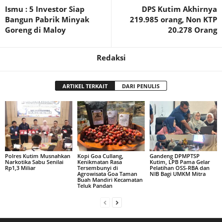
Ismu : 5 Investor Siap
DPS Kutim Akhirnya
Bangun Pabrik Minyak
219.985 orang, Non KTP
Goreng di Maloy
20.278 Orang
Redaksi
ARTIKEL TERKAIT
DARI PENULIS
Polres Kutim Musnahkan
Kopi Goa Cullang,
Gandeng DPMPTSP
Narkotika Sabu Senilai
Kenikmatan Rasa
Kutim, LPB Pama Gelar
Rp1,3 Miliar
Tersembunyi di
Pelatihan OSS-RBA dan
Agrowisata Goa Taman
NIB Bagi UMKM Mitra
Buah Mandiri Kecamatan
Teluk Pandan