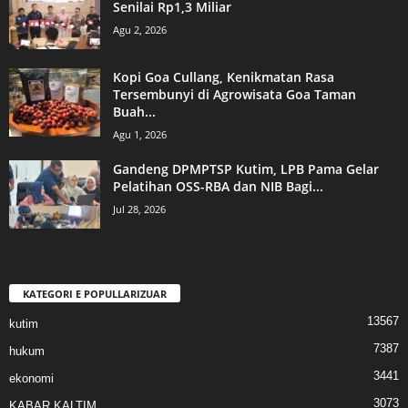
Senilai Rp1,3 Miliar
Agu 2, 2026
Kopi Goa Cullang, Kenikmatan Rasa
Tersembunyi di Agrowisata Goa Taman
Buah...
Agu 1, 2026
Gandeng DPMPTSP Kutim, LPB Pama Gelar
Pelatihan OSS-RBA dan NIB Bagi...
Jul 28, 2026
KATEGORI E POPULLARIZUAR
13567
kutim
7387
hukum
3441
ekonomi
3073
KABAR KALTIM