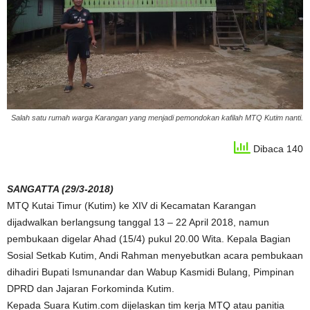
Salah satu rumah warga Karangan yang menjadi pemondokan kafilah MTQ Kutim nanti.
Dibaca 140
SANGATTA (29/3-2018)
MTQ Kutai Timur (Kutim) ke XIV di Kecamatan Karangan
dijadwalkan berlangsung tanggal 13 – 22 April 2018, namun
pembukaan digelar Ahad (15/4) pukul 20.00 Wita. Kepala Bagian
Sosial Setkab Kutim, Andi Rahman menyebutkan acara pembukaan
dihadiri Bupati Ismunandar dan Wabup Kasmidi Bulang, Pimpinan
DPRD dan Jajaran Forkominda Kutim.
Kepada Suara Kutim.com dijelaskan tim kerja MTQ atau panitia