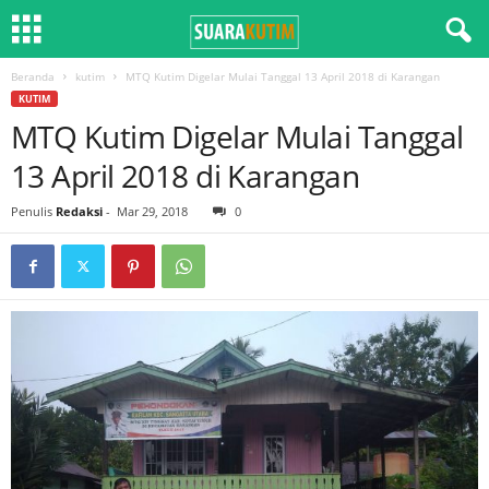
Beranda
kutim
MTQ Kutim Digelar Mulai Tanggal 13 April 2018 di Karangan
KUTIM
MTQ Kutim Digelar Mulai Tanggal
13 April 2018 di Karangan
Penulis
Redaksi
-
Mar 29, 2018
0