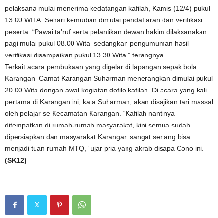
pelaksana mulai menerima kedatangan kafilah, Kamis (12/4) pukul
13.00 WITA. Sehari kemudian dimulai pendaftaran dan verifikasi
peserta. “Pawai ta’ruf serta pelantikan dewan hakim dilaksanakan
pagi mulai pukul 08.00 Wita, sedangkan pengumuman hasil
verifikasi disampaikan pukul 13.30 Wita,” terangnya.
Terkait acara pembukaan yang digelar di lapangan sepak bola
Karangan, Camat Karangan Suharman menerangkan dimulai pukul
20.00 Wita dengan awal kegiatan defile kafilah. Di acara yang kali
pertama di Karangan ini, kata Suharman, akan disajikan tari massal
oleh pelajar se Kecamatan Karangan. “Kafilah nantinya
ditempatkan di rumah-rumah masyarakat, kini semua sudah
dipersiapkan dan masyarakat Karangan sangat senang bisa
menjadi tuan rumah MTQ,” ujar pria yang akrab disapa Cono ini.
(SK12)