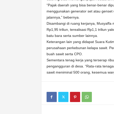
“Pajak daerah yang bisa benar-benar dipu
menggunakan generator set atau genset u
jalannya,” bebernya.
Disambangi di ruang kerjanya, Musyaffa
Rp1,95 triliun, terealisasi Rp1,1 triliun y
batu bara serta sumber lainnya.
Keterangan lain yang didapat Suara Kutim
perusahaan perkebunan kelapa sawit. Pe
buah sawit serta CPO.
Sementara tenag kerja yang terserap r
pengangguran di desa. “Rata-rata tenaga 
sawit meniminal 500 orang, kesemua warga