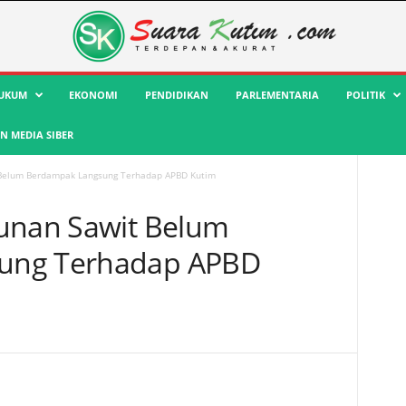
UKUM
EKONOMI
PENDIDIKAN
PARLEMENTARIA
POLITIK
 MEDIA SIBER
 Belum Berdampak Langsung Terhadap APBD Kutim
bunan Sawit Belum
ung Terhadap APBD