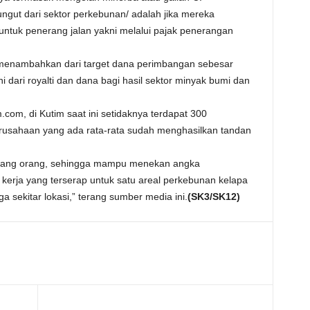
ngut dari sektor perkebunan/ adalah jika mereka
ntuk penerang jalan yakni melalui pajak penerangan
 menambahkan dari target dana perimbangan sebesar
akni dari royalti dan dana bagi hasil sektor minyak bumi dan
.com, di Kutim saat ini setidaknya terdapat 300
rusahaan yang ada rata-rata sudah menghasilkan tandan
ibuang orang, sehingga mampu menekan angka
kerja yang terserap untuk satu areal perkebunan kelapa
 sekitar lokasi,” terang sumber media ini.
(SK3/SK12)