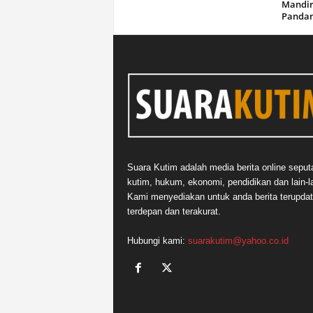
Mandir
Panda
Suara Kutim adalah media berita online seput
kutim, hukum, ekonomi, pendidikan dan lain-la
Kami menyediakan untuk anda berita terupdat
terdepan dan terakurat.
Hubungi kami:
suarakutim@yahoo.co.id