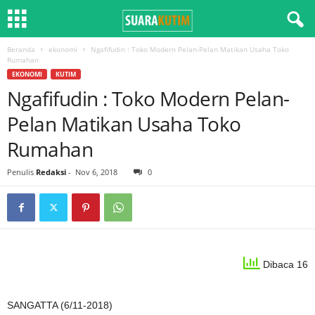
Beranda
ekonomi
Ngafifudin : Toko Modern Pelan-Pelan Matikan Usaha Toko
Rumahan
EKONOMI
KUTIM
Ngafifudin : Toko Modern Pelan-
Pelan Matikan Usaha Toko
Rumahan
Penulis
Redaksi
-
Nov 6, 2018
0
Dibaca 16
SANGATTA (6/11-2018)