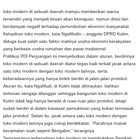
toko modern di sebuah daerah mampu memberikan warna
tersendiri yang menjadi kesan akan kemajuan, namun disisi lain
berdampak negatif terhadap pertumbuhan ekonomi masyarakat.
Kehadiran toko modern, kata Ngafifudin – anggota DPRD Kutim,
diduga kuat salah satu faktor matinya usaha ekonomi kerakyatan
yang berbasis usaha rumahan dan pasar tradisional.
Politikus PDI Perjuangan ini menyebutkan dalam aturan, berdirinya
toko modern di sebuah daerah diatur tegas baik terkait jarak antara
satu toko modern dengan toko modern lainnya, serta
keberadaannya yang hanya boleh berdiri di jalan-jalan protokol.
Aturan itu, kata Ngafifudi, di Kutim tidak dihiraukan, bahkan
terkesan sengaja dilanggar sehingga bangunan toko modern di
Kutim tidak lagi hanya berada di ruas-ruas jalur protokol, tetapi
sudah berdiri di dalam kawasan pemukiman yang bukan termasuk
jalur protokol. Selain itu, jarak antara satu toko modern dengan
toko modern lainnya juga cukup berdekatan. “Parahnya masuk
kecamatan suah seperti Bengalon,” terangnya.
Semrawutnya keberadaan toko modern ini membuktikan Pemkab