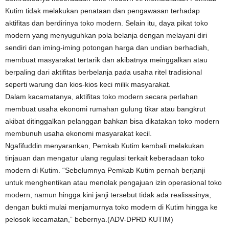
Kutim tidak melakukan penataan dan pengawasan terhadap
aktifitas dan berdirinya toko modern. Selain itu, daya pikat toko
modern yang menyuguhkan pola belanja dengan melayani diri
sendiri dan iming-iming potongan harga dan undian berhadiah,
membuat masyarakat tertarik dan akibatnya meinggalkan atau
berpaling dari aktifitas berbelanja pada usaha ritel tradisional
seperti warung dan kios-kios keci milik masyarakat.
Dalam kacamatanya, aktifitas toko modern secara perlahan
membuat usaha ekonomi rumahan gulung tikar atau bangkrut
akibat ditinggalkan pelanggan bahkan bisa dikatakan toko modern
membunuh usaha ekonomi masyarakat kecil.
Ngafifuddin menyarankan, Pemkab Kutim kembali melakukan
tinjauan dan mengatur ulang regulasi terkait keberadaan toko
modern di Kutim. “Sebelumnya Pemkab Kutim pernah berjanji
untuk menghentikan atau menolak pengajuan izin operasional toko
modern, namun hingga kini janji tersebut tidak ada realisasinya,
dengan bukti mulai menjamurnya toko modern di Kutim hingga ke
pelosok kecamatan,” bebernya.(ADV-DPRD KUTIM)