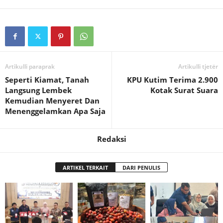
Artikulli paraprak
Artikulli tjetër
Seperti Kiamat, Tanah
KPU Kutim Terima 2.900
Langsung Lembek
Kotak Surat Suara
Kemudian Menyeret Dan
Menenggelamkan Apa Saja
Redaksi
ARTIKEL TERKAIT
DARI PENULIS