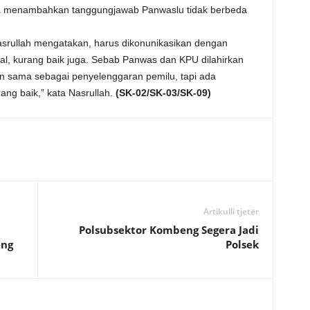
raya menambahkan tanggungjawab Panwaslu tidak berbeda
asrullah mengatakan, harus dikonunikasikan dengan
al, kurang baik juga. Sebab Panwas dan KPU dilahirkan
n sama sebagai penyelenggaran pemilu, tapi ada
ang baik,” kata Nasrullah.
(SK-02/SK-03/SK-09)
Artikulli tjetër
Polsubsektor Kombeng Segera Jadi
eng
Polsek