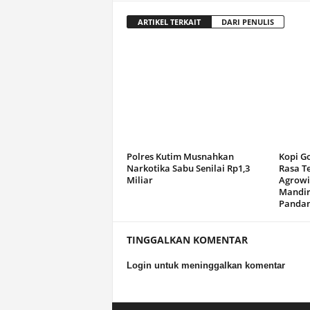
ARTIKEL TERKAIT
DARI PENULIS
Polres Kutim Musnahkan
Kopi G
Narkotika Sabu Senilai Rp1,3
Rasa T
Miliar
Agrowi
Mandir
Panda
TINGGALKAN KOMENTAR
Login untuk meninggalkan komentar