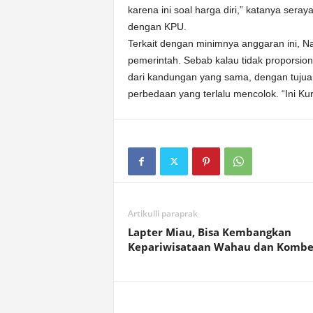
karena ini soal harga diri,” katanya se
dengan KPU.
Terkait dengan minimnya anggaran ini, N
pemerintah. Sebab kalau tidak proporsion
dari kandungan yang sama, dengan tujua
perbedaan yang terlalu mencolok. “Ini Kur
Artikulli paraprak
Lapter Miau, Bisa Kembangkan
Kepariwisataan Wahau dan Komb