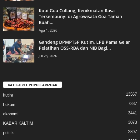
Kopi Goa Cullang, Kenikmatan Rasa
Tersembunyi di Agrowisata Goa Taman
Buah...
Agu 1, 2026
Gandeng DPMPTSP Kutim, LPB Pama Gelar
Pelatihan OSS-RBA dan NIB Bagi...
Jul 28, 2026
KATEGORI E POPULLARIZUAR
13567
kutim
7387
hukum
3441
ekonomi
3073
KABAR KALTIM
2897
politik