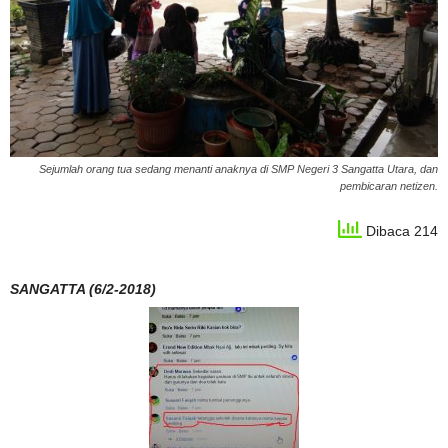
Sejumlah orang tua sedang menanti anaknya di SMP Negeri 3 Sangatta Utara, dan
pembicaran netizen.
Dibaca 214
SANGATTA (6/2-2018)