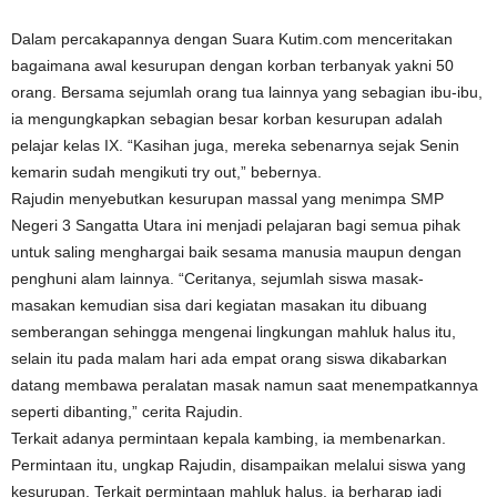
Dalam percakapannya dengan Suara Kutim.com menceritakan
bagaimana awal kesurupan dengan korban terbanyak yakni 50
orang. Bersama sejumlah orang tua lainnya yang sebagian ibu-ibu,
ia mengungkapkan sebagian besar korban kesurupan adalah
pelajar kelas IX. “Kasihan juga, mereka sebenarnya sejak Senin
kemarin sudah mengikuti try out,” bebernya.
Rajudin menyebutkan kesurupan massal yang menimpa SMP
Negeri 3 Sangatta Utara ini menjadi pelajaran bagi semua pihak
untuk saling menghargai baik sesama manusia maupun dengan
penghuni alam lainnya. “Ceritanya, sejumlah siswa masak-
masakan kemudian sisa dari kegiatan masakan itu dibuang
semberangan sehingga mengenai lingkungan mahluk halus itu,
selain itu pada malam hari ada empat orang siswa dikabarkan
datang membawa peralatan masak namun saat menempatkannya
seperti dibanting,” cerita Rajudin.
Terkait adanya permintaan kepala kambing, ia membenarkan.
Permintaan itu, ungkap Rajudin, disampaikan melalui siswa yang
kesurupan. Terkait permintaan mahluk halus, ia berharap jadi