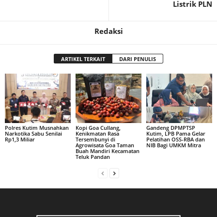
Listrik PLN
Redaksi
ARTIKEL TERKAIT
DARI PENULIS
Polres Kutim Musnahkan
Kopi Goa Cullang,
Gandeng DPMPTSP
Narkotika Sabu Senilai
Kenikmatan Rasa
Kutim, LPB Pama Gelar
Rp1,3 Miliar
Tersembunyi di
Pelatihan OSS-RBA dan
Agrowisata Goa Taman
NIB Bagi UMKM Mitra
Buah Mandiri Kecamatan
Teluk Pandan