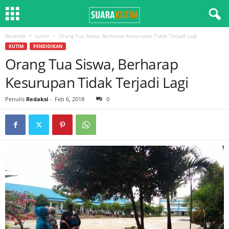
Beranda
kutim
Orang Tua Siswa, Berharap Kesurupan Tidak Terjadi Lagi
KUTIM
PENDIDIKAN
Orang Tua Siswa, Berharap
Kesurupan Tidak Terjadi Lagi
Penulis
Redaksi
-
Feb 6, 2018
0