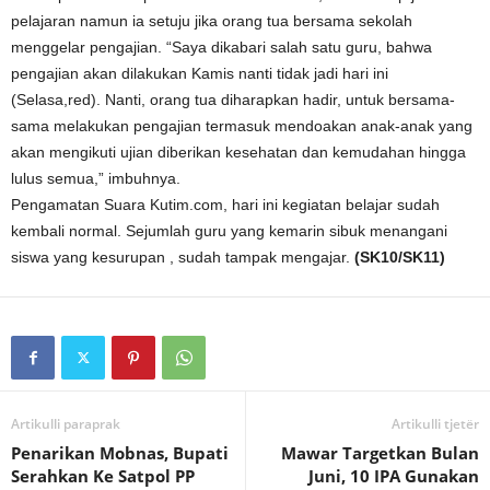
pelajaran namun ia setuju jika orang tua bersama sekolah
menggelar pengajian. “Saya dikabari salah satu guru, bahwa
pengajian akan dilakukan Kamis nanti tidak jadi hari ini
(Selasa,red). Nanti, orang tua diharapkan hadir, untuk bersama-
sama melakukan pengajian termasuk mendoakan anak-anak yang
akan mengikuti ujian diberikan kesehatan dan kemudahan hingga
lulus semua,” imbuhnya.
Pengamatan Suara Kutim.com, hari ini kegiatan belajar sudah
kembali normal. Sejumlah guru yang kemarin sibuk menangani
siswa yang kesurupan , sudah tampak mengajar.
(SK10/SK11)
Artikulli paraprak
Artikulli tjetër
Penarikan Mobnas, Bupati
Mawar Targetkan Bulan
Serahkan Ke Satpol PP
Juni, 10 IPA Gunakan