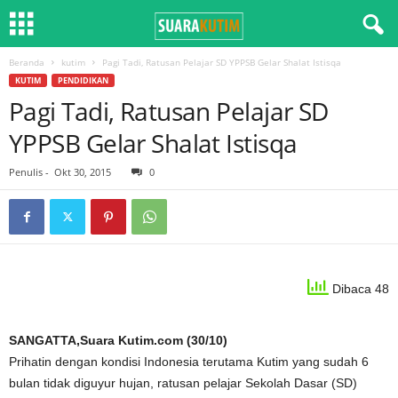
Beranda
kutim
Pagi Tadi, Ratusan Pelajar SD YPPSB Gelar Shalat Istisqa
KUTIM
PENDIDIKAN
Pagi Tadi, Ratusan Pelajar SD
YPPSB Gelar Shalat Istisqa
Penulis
-
Okt 30, 2015
0
Dibaca 48
SANGATTA,Suara Kutim.com (30/10)
Prihatin dengan kondisi Indonesia terutama Kutim yang sudah 6
bulan tidak diguyur hujan, ratusan pelajar Sekolah Dasar (SD)