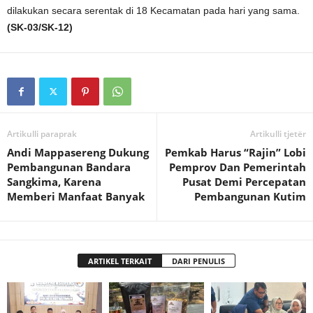
dilakukan secara serentak di 18 Kecamatan pada hari yang sama.
(SK-03/SK-12)
Artikulli paraprak
Artikulli tjetër
Andi Mappasereng Dukung
Pemkab Harus “Rajin” Lobi
Pembangunan Bandara
Pemprov Dan Pemerintah
Sangkima, Karena
Pusat Demi Percepatan
Memberi Manfaat Banyak
Pembangunan Kutim
ARTIKEL TERKAIT
DARI PENULIS