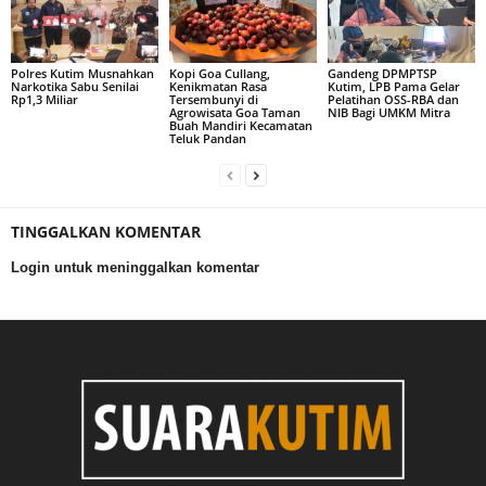
Polres Kutim Musnahkan
Kopi Goa Cullang,
Gandeng DPMPTSP
Narkotika Sabu Senilai
Kenikmatan Rasa
Kutim, LPB Pama Gelar
Rp1,3 Miliar
Tersembunyi di
Pelatihan OSS-RBA dan
Agrowisata Goa Taman
NIB Bagi UMKM Mitra
Buah Mandiri Kecamatan
Teluk Pandan
TINGGALKAN KOMENTAR
Login untuk meninggalkan komentar