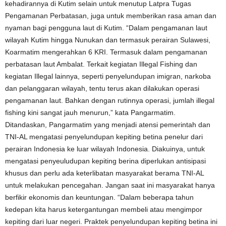
kehadirannya di Kutim selain untuk menutup Latpra Tugas
Pengamanan Perbatasan, juga untuk memberikan rasa aman dan
nyaman bagi pengguna laut di Kutim. “Dalam pengamanan laut
wilayah Kutim hingga Nunukan dan termasuk perairan Sulawesi,
Koarmatim mengerahkan 6 KRI. Termasuk dalam pengamanan
perbatasan laut Ambalat. Terkait kegiatan Illegal Fishing dan
kegiatan Illegal lainnya, seperti penyelundupan imigran, narkoba
dan pelanggaran wilayah, tentu terus akan dilakukan operasi
pengamanan laut. Bahkan dengan rutinnya operasi, jumlah illegal
fishing kini sangat jauh menurun,” kata Pangarmatim.
Ditandaskan, Pangarmatim yang menjadi atensi pemerintah dan
TNI-AL mengatasi penyelundupan kepiting betina penelur dari
perairan Indonesia ke luar wilayah Indonesia. Diakuinya, untuk
mengatasi penyeuludupan kepiting berina diperlukan antisipasi
khusus dan perlu ada keterlibatan masyarakat berama TNI-AL
untuk melakukan pencegahan. Jangan saat ini masyarakat hanya
berfikir ekonomis dan keuntungan. “Dalam beberapa tahun
kedepan kita harus ketergantungan membeli atau mengimpor
kepiting dari luar negeri. Praktek penyelundupan kepiting betina ini