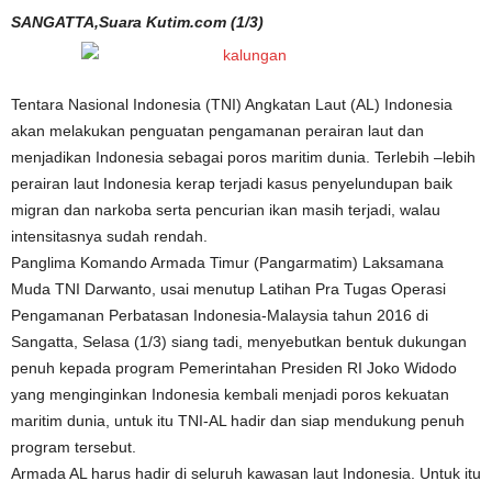
SANGATTA,Suara Kutim.com (1/3)
Tentara Nasional Indonesia (TNI) Angkatan Laut (AL) Indonesia
akan melakukan penguatan pengamanan perairan laut dan
menjadikan Indonesia sebagai poros maritim dunia. Terlebih –lebih
perairan laut Indonesia kerap terjadi kasus penyelundupan baik
migran dan narkoba serta pencurian ikan masih terjadi, walau
intensitasnya sudah rendah.
Panglima Komando Armada Timur (Pangarmatim) Laksamana
Muda TNI Darwanto, usai menutup Latihan Pra Tugas Operasi
Pengamanan Perbatasan Indonesia-Malaysia tahun 2016 di
Sangatta, Selasa (1/3) siang tadi, menyebutkan bentuk dukungan
penuh kepada program Pemerintahan Presiden RI Joko Widodo
yang menginginkan Indonesia kembali menjadi poros kekuatan
maritim dunia, untuk itu TNI-AL hadir dan siap mendukung penuh
program tersebut.
Armada AL harus hadir di seluruh kawasan laut Indonesia. Untuk itu