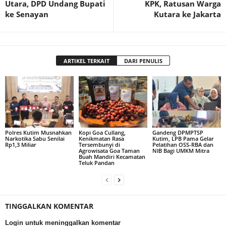
Utara, DPD Undang Bupati
KPK, Ratusan Warga
ke Senayan
Kutara ke Jakarta
ARTIKEL TERKAIT
DARI PENULIS
Polres Kutim Musnahkan
Kopi Goa Cullang,
Gandeng DPMPTSP
Narkotika Sabu Senilai
Kenikmatan Rasa
Kutim, LPB Pama Gelar
Rp1,3 Miliar
Tersembunyi di
Pelatihan OSS-RBA dan
Agrowisata Goa Taman
NIB Bagi UMKM Mitra
Buah Mandiri Kecamatan
Teluk Pandan
TINGGALKAN KOMENTAR
Login untuk meninggalkan komentar