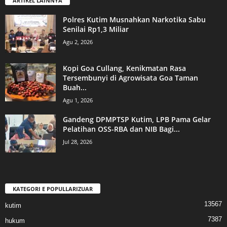
ARTIKEL LAINNYA
Polres Kutim Musnahkan Narkotika Sabu
Senilai Rp1,3 Miliar
Agu 2, 2026
Kopi Goa Cullang, Kenikmatan Rasa
Tersembunyi di Agrowisata Goa Taman
Buah...
Agu 1, 2026
Gandeng DPMPTSP Kutim, LPB Pama Gelar
Pelatihan OSS-RBA dan NIB Bagi...
Jul 28, 2026
KATEGORI E POPULLARIZUAR
13567
kutim
7387
hukum