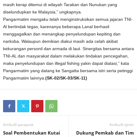
masih kerap ditemui di wilayah Tarakan dan Nunukan yang
diselundupkan ke Malaysia,” ungkapnya.
Pangarmatim mengaku telah menginstruksikan semua jajaran TNI-
Al bertindak tegas, karenanya beberapa Lanal berhasil
menggagalkan dan menangkap penyelundupan kepiting dan
narkoba. Walaupun demikian diakui masih ada celah akibat
kekurangan personil dan armada di laut. Sinergitas bersama antara
TNI-AL dan masyarakat dalam melakukan tindakan pencegahan,
maka penyelundupan dan illegal fishing yakin dapat diatasi,” kata
Pangarmatim yang datang ke Sangatta bersama istri serta petinggi
Pangarmatim lainnya.
(SK-02/SK-03/SK-11)
Artikulli paraprak
Artikulli tjetër
Soal Pembentukan Kutai
Dukung Pemkab dan Tim