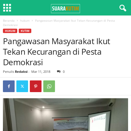
Beranda
hukum
Pangawasan Masyarakat Ikut Tekan Kecurangan di Pesta
Demokrasi
HUKUM
KUTIM
Pangawasan Masyarakat Ikut
Tekan Kecurangan di Pesta
Demokrasi
Penulis
Redaksi
-
Mar 11, 2018
0