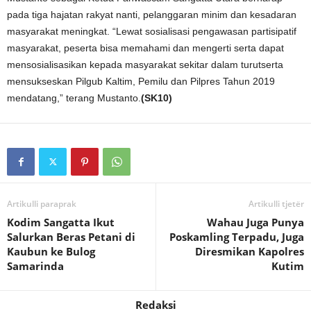
pada tiga hajatan rakyat nanti, pelanggaran minim dan kesadaran
masyarakat meningkat. “Lewat sosialisasi pengawasan partisipatif
masyarakat, peserta bisa memahami dan mengerti serta dapat
mensosialisasikan kepada masyarakat sekitar dalam turutserta
mensukseskan Pilgub Kaltim, Pemilu dan Pilpres Tahun 2019
mendatang,” terang Mustanto.
(SK10)
Artikulli paraprak
Artikulli tjetër
Kodim Sangatta Ikut
Wahau Juga Punya
Salurkan Beras Petani di
Poskamling Terpadu, Juga
Kaubun ke Bulog
Diresmikan Kapolres
Samarinda
Kutim
Redaksi