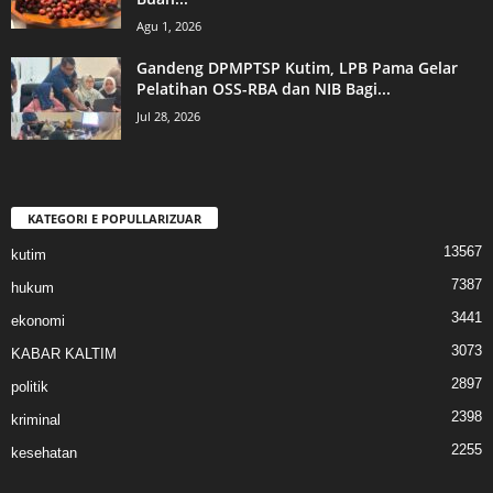
Agu 1, 2026
Gandeng DPMPTSP Kutim, LPB Pama Gelar
Pelatihan OSS-RBA dan NIB Bagi...
Jul 28, 2026
KATEGORI E POPULLARIZUAR
13567
kutim
7387
hukum
3441
ekonomi
3073
KABAR KALTIM
2897
politik
2398
kriminal
2255
kesehatan