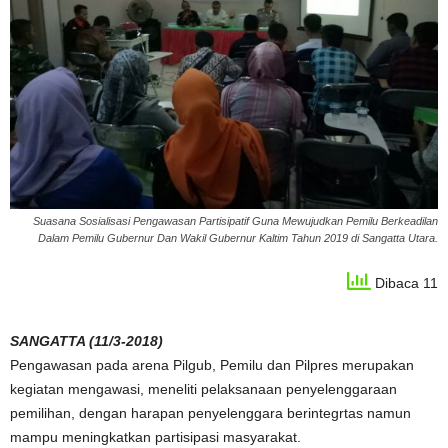
Suasana Sosialisasi Pengawasan Partisipatif Guna Mewujudkan Pemilu Berkeadilan
Dalam Pemilu Gubernur Dan Wakil Gubernur Kaltim Tahun 2019 di Sangatta Utara.
Dibaca 11
SANGATTA (11/3-2018)
Pengawasan pada arena Pilgub, Pemilu dan Pilpres merupakan
kegiatan mengawasi, meneliti pelaksanaan penyelenggaraan
pemilihan, dengan harapan penyelenggara berintegrtas namun
mampu meningkatkan partisipasi masyarakat.