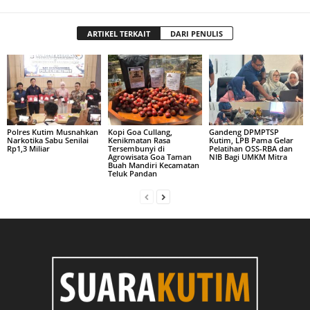
ARTIKEL TERKAIT
DARI PENULIS
Polres Kutim Musnahkan
Kopi Goa Cullang,
Gandeng DPMPTSP
Narkotika Sabu Senilai
Kenikmatan Rasa
Kutim, LPB Pama Gelar
Rp1,3 Miliar
Tersembunyi di
Pelatihan OSS-RBA dan
Agrowisata Goa Taman
NIB Bagi UMKM Mitra
Buah Mandiri Kecamatan
Teluk Pandan