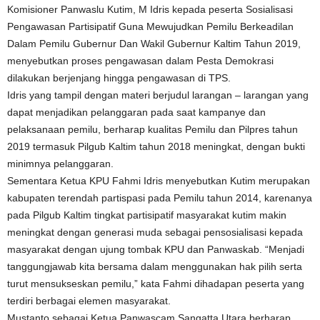
Komisioner Panwaslu Kutim, M Idris kepada peserta Sosialisasi
Pengawasan Partisipatif Guna Mewujudkan Pemilu Berkeadilan
Dalam Pemilu Gubernur Dan Wakil Gubernur Kaltim Tahun 2019,
menyebutkan proses pengawasan dalam Pesta Demokrasi
dilakukan berjenjang hingga pengawasan di TPS.
Idris yang tampil dengan materi berjudul larangan – larangan yang
dapat menjadikan pelanggaran pada saat kampanye dan
pelaksanaan pemilu, berharap kualitas Pemilu dan Pilpres tahun
2019 termasuk Pilgub Kaltim tahun 2018 meningkat, dengan bukti
minimnya pelanggaran.
Sementara Ketua KPU Fahmi Idris menyebutkan Kutim merupakan
kabupaten terendah partispasi pada Pemilu tahun 2014, karenanya
pada Pilgub Kaltim tingkat partisipatif masyarakat kutim makin
meningkat dengan generasi muda sebagai pensosialisasi kepada
masyarakat dengan ujung tombak KPU dan Panwaskab. “Menjadi
tanggungjawab kita bersama dalam menggunakan hak pilih serta
turut mensukseskan pemilu,” kata Fahmi dihadapan peserta yang
terdiri berbagai elemen masyarakat.
Mustanto sebagai Ketua Panwascam Sangatta Utara berharap