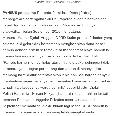
Mastur Djalal – Anggota DPRD Kutim
PANSUS
penggarap Raperda Pemilihan Desa (Pildes)
menargetkan pertengahan Juli ini, raperda sudah disahkan dan
dapat dijadikan acuan pelaksanaan Pilkades se Kutim yang
dijadwalkan bulan September 2016 mendatang.
Menurut Mastur Djalal- Anggota DPRD Kutim proses Pilkades yang
selama ini digelar tidak bersamaan menghabiskan dana besar
namun dengan sistem serentak bisa menghemat biaya namun ia
menandaskan sistemnya diserahkan kepada Pemkab Kutim.
“Pansus hanya memperhalus aturan yang dipakai sehingga tidak
bertentangan dengan perundang dan aturan di atasnya, jika
memang nanti diatur serentak akan lebih baik lagi karena banyak
manfaatnya seperti adanya penghematan biaya serta memperkecil
terjadinya eksodusnya warga pemilih,” beber Mastur Djalal.
Politisi Partai Hati Nurani Rakyat (Hanura) menamnahkan terkait
rencana Pemkab menggelar Pilkades serentak pada bulan
September mendatang, diakui bukan lagi ranah DPRD namun ia
menaruh harapan ada aturan yang lebih mengikat serta