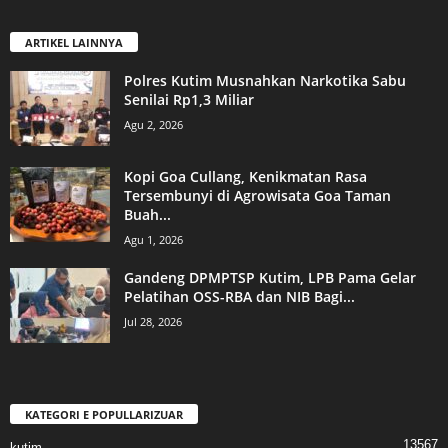
ARTIKEL LAINNYA
Polres Kutim Musnahkan Narkotika Sabu
Senilai Rp1,3 Miliar
Agu 2, 2026
Kopi Goa Cullang, Kenikmatan Rasa
Tersembunyi di Agrowisata Goa Taman
Buah...
Agu 1, 2026
Gandeng DPMPTSP Kutim, LPB Pama Gelar
Pelatihan OSS-RBA dan NIB Bagi...
Jul 28, 2026
KATEGORI E POPULLARIZUAR
13567
kutim