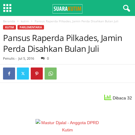
Beranda
kutim
Pansus Raperda Pilkades, Jamin Perda Disahkan Bulan Juli
KUTIM
PARLEMENTARIA
Pansus Raperda Pilkades, Jamin
Perda Disahkan Bulan Juli
Penulis
-
Jul 5, 2016
0
Dibaca 32