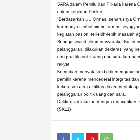
SARA dalam Pemilu dan Pilkada karena O
dalam kegiatan Paslon.
“Berdasarkan UU Ormas, seharusnya Orm
karenanya simbol-simbol ormas seyogyan
kegiatan paslon, terlebih-lebih masalah 
Sebagai wujud tekad masyarakat Kutim me
pelanggaran, dilakukan deklarasi yang b
dari praktik politik uang dan sara kare
rakyat.
Kemudian menyatakan tidak mengunakan p
pemilih karena mencederai integritas dan 
kekerasan atau aktifitas dalam bentuk 
pelanggaran politik uang dan sara.
Deklarasi dilakukan dengan mencapkan t
(SK11)