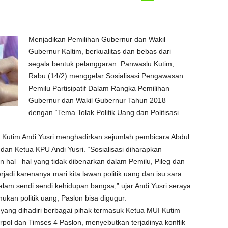
Menjadikan Pemilihan Gubernur dan Wakil
Gubernur Kaltim, berkualitas dan bebas dari
segala bentuk pelanggaran. Panwaslu Kutim,
Rabu (14/2) menggelar Sosialisasi Pengawasan
Pemilu Partisipatif Dalam Rangka Pemilihan
Gubernur dan Wakil Gubernur Tahun 2018
dengan “Tema Tolak Politik Uang dan Politisasi
 Kutim Andi Yusri menghadirkan sejumlah pembicara Abdul
an Ketua KPU Andi Yusri. “Sosialisasi diharapkan
hal –hal yang tidak dibenarkan dalam Pemilu, Pileg dan
erjadi karenanya mari kita lawan politik uang dan isu sara
lam sendi sendi kehidupan bangsa,” ujar Andi Yusri seraya
kan politik uang, Paslon bisa digugur.
 yang dihadiri berbagai pihak termasuk Ketua MUI Kutim
pol dan Timses 4 Paslon, menyebutkan terjadinya konflik