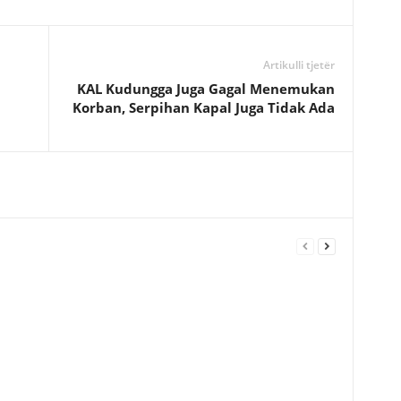
Artikulli tjetër
KAL Kudungga Juga Gagal Menemukan
Korban, Serpihan Kapal Juga Tidak Ada