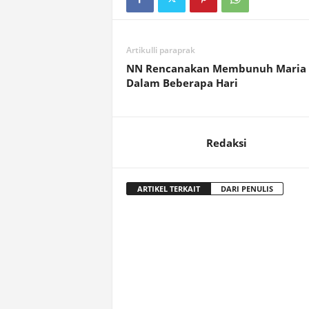
Artikulli paraprak
NN Rencanakan Membunuh Maria
Dalam Beberapa Hari
Redaksi
ARTIKEL TERKAIT
DARI PENULIS