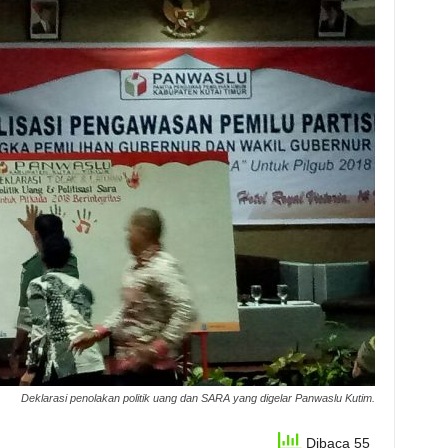
Deklarasi penolakan politik uang dan SARA yang digelar Panwaslu Kutim.
Dibaca 55