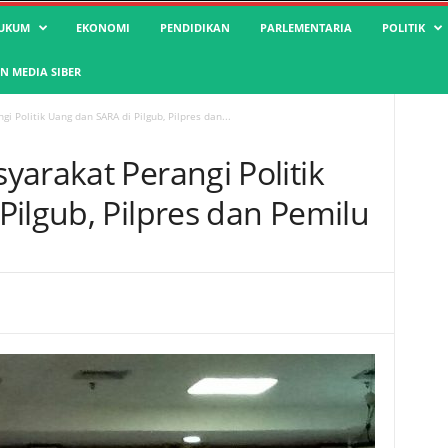
UKUM
EKONOMI
PENDIDIKAN
PARLEMENTARIA
POLITIK
 MEDIA SIBER
 Politik Uang dan SARA di Pilgub, Pilpres dan...
arakat Perangi Politik
Pilgub, Pilpres dan Pemilu