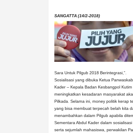
SANGATTA (14/2-2018)
Sara Untuk Pilgub 2018 Berintegrasi,”.
Sosialisasi yang dibuka Ketua Panwaskab
Kader – Kepala Badan Kesbangpol Kutim d
meningkatkan kesadaran masyarakat akan 
Pilkada. Selama ini, money politik kerap t
yang bisa membuat terpecah belah kita da
menambahkan dalam Pilgub apabila ditemu
Sementara Abdul Kader dalam sosialisasi
serta sejumlah mahasiswa, perwakilan Par