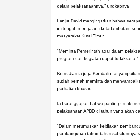
dalam pelaksanaannya,” ungkapnya
Lanjut David mengingatkan bahwa serapan
ini tengah mengalami keterlambatan, se
masyarakat Kutai Timur.
“Meminta Pemerintah agar dalam pelaks
program dan kegiatan dapat terlaksana,”
Kemudian ia juga Kembali menyampaikan
sudah pernah meminta dan menyampaikan 
perhatian khusus.
Ia beranggapan bahwa penting untuk mer
pelaksanaan APBD di tahun yang akan da
“Dalam merumuskan kebijakan pembangu
pembangunan tahun-tahun sebelumnya se