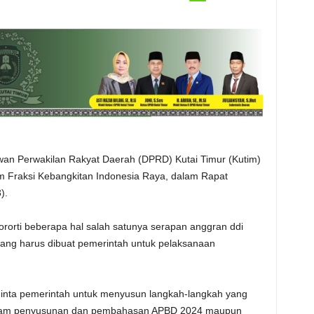
an Perwakilan Rakyat Daerah (DPRD) Kutai Timur (Kutim)
Fraksi Kebangkitan Indonesia Raya, dalam Rapat
).
rti beberapa hal salah satunya serapan anggran ddi
 yang harus dibuat pemerintah untuk pelaksanaan
inta pemerintah untuk menyusun langkah-langkah yang
k dalam penyusunan dan pembahasan APBD 2024 maupun