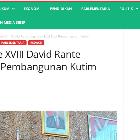
UKUM
EKONOMI
PENDIDIKAN
PARLEMENTARIA
POLITIK
 MEDIA SIBER
e XVIII David Rante Ingatkan Lagi Soal Pembangunan Kutim
PARLEMENTARIA
REDAKSI
 XVIII David Rante
al Pembangunan Kutim