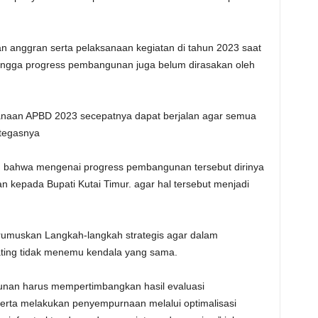
 anggran serta pelaksanaan kegiatan di tahun 2023 saat
hingga progress pembangunan juga belum dirasakan oleh
anaan APBD 2023 secepatnya dapat berjalan agar semua
 tegasnya
 bahwa mengenai progress pembangunan tersebut dirinya
kepada Bupati Kutai Timur. agar hal tersebut menjadi
umuskan Langkah-langkah strategis agar dalam
ting tidak menemu kendala yang sama.
nan harus mempertimbangkan hasil evaluasi
rta melakukan penyempurnaan melalui optimalisasi