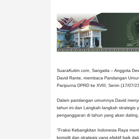
SuaraKutim.com, Sangatta – Anggota Dew
David Rante, membaca Pandangan Umum 
Paripurna DPRD ke XVIII, Senin (17/07/23
Dalam pandangan umumnya David menyoro
tahun ini dan Langkah-langkah strategis
penganggaran di tahun yang akan dating.
“Fraksi Kebangkitan Indonesia Raya mem
komplit dan strategis yang efektif bai