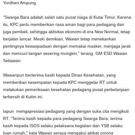
Yordhen Ampung.
“Swarga Bara adalah salah satu pusat niaga di Kutai Timur. Karena
itu, KPC perlu memberikan rasa aman bagi para pedagang dan
juga pembeli, sehingga aktivitas ekonomi di era New Normal, tetap
berjalan lancar. Meski demikian, Wawan tetap menekankan
pentingnya kewaspadaan dengan memakai masker, menjaga jarak
dan mencuci tangan sesering mungkin,” terang GM ESD Wawan
Setiawan.
Wawanpun berterima kasih kepada Dinas Kesehatan, yang
memberikan kesempatan kepada KPC menggelar RT untuk
melakukan pemeriksaan kesehatan pedagang pusat perbelanjaan
terbersih di Kutim ini.
Iapun mengapresiasi pedagang yang dengan suka cita mengikuti
RT. “Terima kasih kepada para pedagang Swarga Bara, terima
kasih kepada ISOS selaku pelaksana kegiatan dan YSB selaku
tuan rumah,” kata Wawan seraya mengakui akibat corona