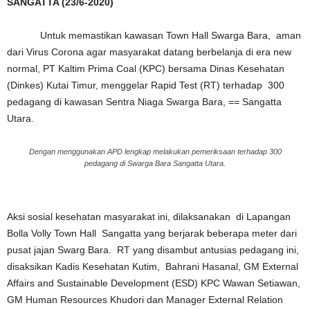
SANGATTA (23/6-2020)
Untuk memastikan kawasan Town Hall Swarga Bara, aman
dari Virus Corona agar masyarakat datang berbelanja di era new
normal, PT Kaltim Prima Coal (KPC) bersama Dinas Kesehatan
(Dinkes) Kutai Timur, menggelar Rapid Test (RT) terhadap 300
pedagang di kawasan Sentra Niaga Swarga Bara, == Sangatta
Utara.
Dengan menggunakan APD lengkap melakukan pemeriksaan terhadap 300
pedagang di Swarga Bara Sangatta Utara.
Aksi sosial kesehatan masyarakat ini, dilaksanakan di Lapangan
Bolla Volly Town Hall Sangatta yang berjarak beberapa meter dari
pusat jajan Swarg Bara. RT yang disambut antusias pedagang ini,
disaksikan Kadis Kesehatan Kutim, Bahrani Hasanal, GM External
Affairs and Sustainable Development (ESD) KPC Wawan Setiawan,
GM Human Resources Khudori dan Manager External Relation