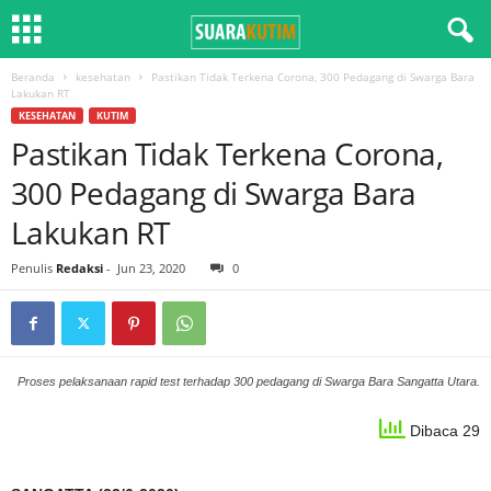
Beranda
kesehatan
Pastikan Tidak Terkena Corona, 300 Pedagang di Swarga Bara
Lakukan RT
KESEHATAN
KUTIM
Pastikan Tidak Terkena Corona,
300 Pedagang di Swarga Bara
Lakukan RT
Penulis
Redaksi
-
Jun 23, 2020
0
Proses pelaksanaan rapid test terhadap 300 pedagang di Swarga Bara Sangatta Utara.
Dibaca 29