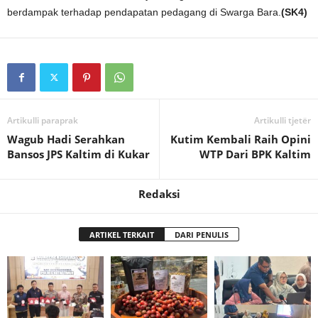
berdampak terhadap pendapatan pedagang di Swarga Bara.
(SK4)
Artikulli paraprak
Artikulli tjetër
Wagub Hadi Serahkan
Kutim Kembali Raih Opini
Bansos JPS Kaltim di Kukar
WTP Dari BPK Kaltim
Redaksi
ARTIKEL TERKAIT
DARI PENULIS