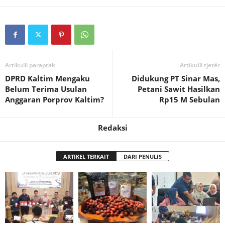
Artikulli paraprak
Artikulli tjetër
DPRD Kaltim Mengaku
Didukung PT Sinar Mas,
Belum Terima Usulan
Petani Sawit Hasilkan
Anggaran Porprov Kaltim?
Rp15 M Sebulan
Redaksi
ARTIKEL TERKAIT
DARI PENULIS