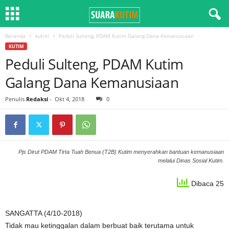
Beranda
kutim
Peduli Sulteng, PDAM Kutim Galang Dana Kemanusiaan
KUTIM
Peduli Sulteng, PDAM Kutim
Galang Dana Kemanusiaan
Penulis
Redaksi
-
Okt 4, 2018
0
Pjs Dirut PDAM Tirta Tuah Benua (T2B) Kutim menyerahkan bantuan kemanusiaan
melalui Dinas Sosial Kutim.
Dibaca 25
SANGATTA (4/10-2018)
Tidak mau ketinggalan dalam berbuat baik terutama untuk