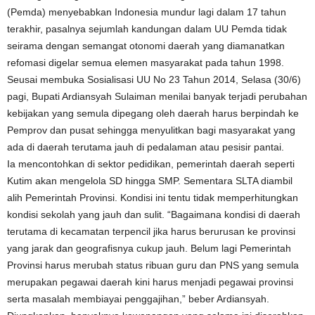
(Pemda) menyebabkan Indonesia mundur lagi dalam 17 tahun
terakhir, pasalnya sejumlah kandungan dalam UU Pemda tidak
seirama dengan semangat otonomi daerah yang diamanatkan
refomasi digelar semua elemen masyarakat pada tahun 1998.
Seusai membuka Sosialisasi UU No 23 Tahun 2014, Selasa (30/6)
pagi, Bupati Ardiansyah Sulaiman menilai banyak terjadi perubahan
kebijakan yang semula dipegang oleh daerah harus berpindah ke
Pemprov dan pusat sehingga menyulitkan bagi masyarakat yang
ada di daerah terutama jauh di pedalaman atau pesisir pantai.
Ia mencontohkan di sektor pedidikan, pemerintah daerah seperti
Kutim akan mengelola SD hingga SMP. Sementara SLTA diambil
alih Pemerintah Provinsi. Kondisi ini tentu tidak memperhitungkan
kondisi sekolah yang jauh dan sulit. “Bagaimana kondisi di daerah
terutama di kecamatan terpencil jika harus berurusan ke provinsi
yang jarak dan geografisnya cukup jauh. Belum lagi Pemerintah
Provinsi harus merubah status ribuan guru dan PNS yang semula
merupakan pegawai daerah kini harus menjadi pegawai provinsi
serta masalah membiayai penggajihan,” beber Ardiansyah.