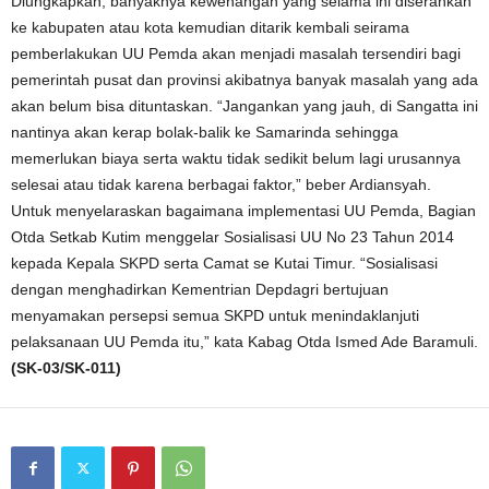
Diungkapkan, banyaknya kewenangan yang selama ini diserahkan
ke kabupaten atau kota kemudian ditarik kembali seirama
pemberlakukan UU Pemda akan menjadi masalah tersendiri bagi
pemerintah pusat dan provinsi akibatnya banyak masalah yang ada
akan belum bisa dituntaskan. “Jangankan yang jauh, di Sangatta ini
nantinya akan kerap bolak-balik ke Samarinda sehingga
memerlukan biaya serta waktu tidak sedikit belum lagi urusannya
selesai atau tidak karena berbagai faktor,” beber Ardiansyah.
Untuk menyelaraskan bagaimana implementasi UU Pemda, Bagian
Otda Setkab Kutim menggelar Sosialisasi UU No 23 Tahun 2014
kepada Kepala SKPD serta Camat se Kutai Timur. “Sosialisasi
dengan menghadirkan Kementrian Depdagri bertujuan
menyamakan persepsi semua SKPD untuk menindaklanjuti
pelaksanaan UU Pemda itu,” kata Kabag Otda Ismed Ade Baramuli.
(SK-03/SK-011)