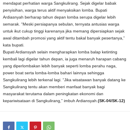
mendapat perhatian warga Sangkulirang. Sejak digelar babak
penyisihan, warga terus aktif menyaksikan lomba. Bupati
Ardiasnyah berharap tahun depan lomba serupa digelar lebih
semarak. “Meski persiapanya sebulan, ternyata antusias warga
untuk ikut cukup tinggi karenanya jika memang dipersiapkan sejak
awal ditambah promosi yang aktif tentu bakal banyak pesertanya,”
kata bupati.
Bupati Ardiansyah selain mengharapkan lomba balap ketinting
kembali lagi digelar tahun depan, ia juga menaruh harapan cabang
yang diperlombakan lebih banyak seperti lomba perahu naga,
power boat serta lomba-lomba bahari lainnya sehingga
Sangkulirang lebih terkenal lagi. “Jika wisatawan banyak datang ke
Sangkulirang tentu akan memberi manfaat banyak bagi
masyarakat terutama dalam peningkatan ekonomi dan
kepariwisataan di Sangkulirang,” imbuh Ardiansyah.
(SK-04/SK-12)