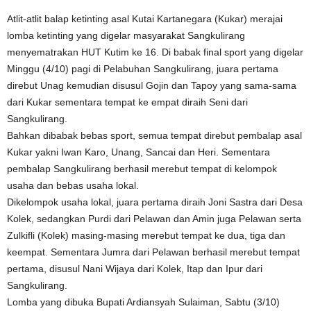
Atlit-atlit balap ketinting asal Kutai Kartanegara (Kukar) merajai
lomba ketinting yang digelar masyarakat Sangkulirang
menyematrakan HUT Kutim ke 16. Di babak final sport yang digelar
Minggu (4/10) pagi di Pelabuhan Sangkulirang, juara pertama
direbut Unag kemudian disusul Gojin dan Tapoy yang sama-sama
dari Kukar sementara tempat ke empat diraih Seni dari
Sangkulirang.
Bahkan dibabak bebas sport, semua tempat direbut pembalap asal
Kukar yakni Iwan Karo, Unang, Sancai dan Heri. Sementara
pembalap Sangkulirang berhasil merebut tempat di kelompok
usaha dan bebas usaha lokal.
Dikelompok usaha lokal, juara pertama diraih Joni Sastra dari Desa
Kolek, sedangkan Purdi dari Pelawan dan Amin juga Pelawan serta
Zulkifli (Kolek) masing-masing merebut tempat ke dua, tiga dan
keempat. Sementara Jumra dari Pelawan berhasil merebut tempat
pertama, disusul Nani Wijaya dari Kolek, Itap dan Ipur dari
Sangkulirang.
Lomba yang dibuka Bupati Ardiansyah Sulaiman, Sabtu (3/10)