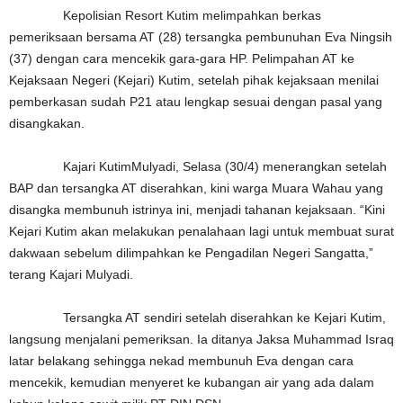
Kepolisian Resort Kutim melimpahkan berkas
pemeriksaan bersama AT (28) tersangka pembunuhan Eva Ningsih
(37) dengan cara mencekik gara-gara HP. Pelimpahan AT ke
Kejaksaan Negeri (Kejari) Kutim, setelah pihak kejaksaan menilai
pemberkasan sudah P21 atau lengkap sesuai dengan pasal yang
disangkakan.
Kajari KutimMulyadi, Selasa (30/4) menerangkan setelah
BAP dan tersangka AT diserahkan, kini warga Muara Wahau yang
disangka membunuh istrinya ini, menjadi tahanan kejaksaan. “Kini
Kejari Kutim akan melakukan penalahaan lagi untuk membuat surat
dakwaan sebelum dilimpahkan ke Pengadilan Negeri Sangatta,”
terang Kajari Mulyadi.
Tersangka AT sendiri setelah diserahkan ke Kejari Kutim,
langsung menjalani pemeriksan. Ia ditanya Jaksa Muhammad Israq
latar belakang sehingga nekad membunuh Eva dengan cara
mencekik, kemudian menyeret ke kubangan air yang ada dalam