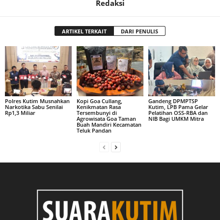
Redaksi
ARTIKEL TERKAIT
DARI PENULIS
Polres Kutim Musnahkan
Kopi Goa Cullang,
Gandeng DPMPTSP
Narkotika Sabu Senilai
Kenikmatan Rasa
Kutim, LPB Pama Gelar
Rp1,3 Miliar
Tersembunyi di
Pelatihan OSS-RBA dan
Agrowisata Goa Taman
NIB Bagi UMKM Mitra
Buah Mandiri Kecamatan
Teluk Pandan