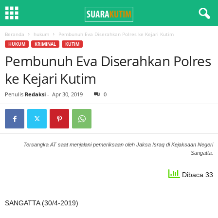
Beranda
hukum
Pembunuh Eva Diserahkan Polres ke Kejari Kutim
HUKUM
KRIMINAL
KUTIM
Pembunuh Eva Diserahkan Polres
ke Kejari Kutim
Penulis
Redaksi
-
Apr 30, 2019
0
Tersangka AT saat menjalani pemeriksaan oleh Jaksa Israq di Kejaksaan Negeri
Sangatta.
Dibaca 33
SANGATTA (30/4-2019)