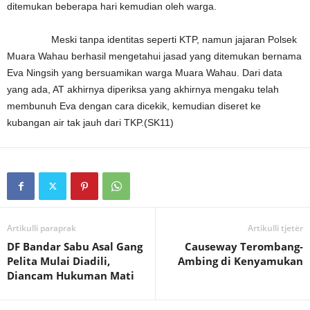
ditemukan beberapa hari kemudian oleh warga.
Meski tanpa identitas seperti KTP, namun jajaran Polsek
Muara Wahau berhasil mengetahui jasad yang ditemukan bernama
Eva Ningsih yang bersuamikan warga Muara Wahau. Dari data
yang ada, AT akhirnya diperiksa yang akhirnya mengaku telah
membunuh Eva dengan cara dicekik, kemudian diseret ke
kubangan air tak jauh dari TKP.(SK11)
Artikulli paraprak
Artikulli tjetër
DF Bandar Sabu Asal Gang
Causeway Terombang-
Pelita Mulai Diadili,
Ambing di Kenyamukan
Diancam Hukuman Mati