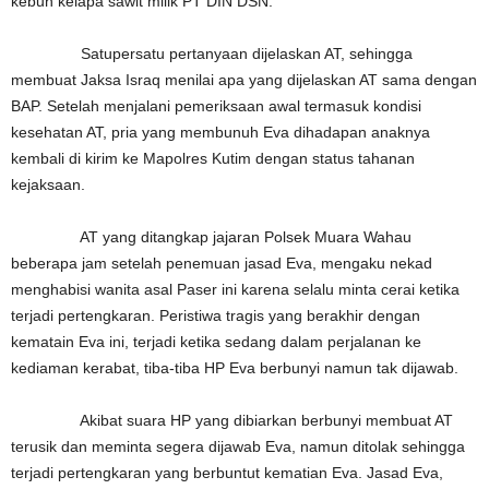
kebun kelapa sawit milik PT DIN DSN.
Satupersatu pertanyaan dijelaskan AT, sehingga
membuat Jaksa Israq menilai apa yang dijelaskan AT sama dengan
BAP. Setelah menjalani pemeriksaan awal termasuk kondisi
kesehatan AT, pria yang membunuh Eva dihadapan anaknya
kembali di kirim ke Mapolres Kutim dengan status tahanan
kejaksaan.
AT yang ditangkap jajaran Polsek Muara Wahau
beberapa jam setelah penemuan jasad Eva, mengaku nekad
menghabisi wanita asal Paser ini karena selalu minta cerai ketika
terjadi pertengkaran. Peristiwa tragis yang berakhir dengan
kematain Eva ini, terjadi ketika sedang dalam perjalanan ke
kediaman kerabat, tiba-tiba HP Eva berbunyi namun tak dijawab.
Akibat suara HP yang dibiarkan berbunyi membuat AT
terusik dan meminta segera dijawab Eva, namun ditolak sehingga
terjadi pertengkaran yang berbuntut kematian Eva. Jasad Eva,