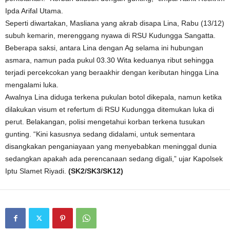
Ipda Arifal Utama.
Seperti diwartakan, Masliana yang akrab disapa Lina, Rabu (13/12)
subuh kemarin, merenggang nyawa di RSU Kudungga Sangatta.
Beberapa saksi, antara Lina dengan Ag selama ini hubungan
asmara, namun pada pukul 03.30 Wita keduanya ribut sehingga
terjadi percekcokan yang beraakhir dengan keributan hingga Lina
mengalami luka.
Awalnya Lina diduga terkena pukulan botol dikepala, namun ketika
dilakukan visum et refertum di RSU Kudungga ditemukan luka di
perut. Belakangan, polisi mengetahui korban terkena tusukan
gunting. “Kini kasusnya sedang didalami, untuk sementara
disangkakan penganiayaan yang menyebabkan meninggal dunia
sedangkan apakah ada perencanaan sedang digali,” ujar Kapolsek
Iptu Slamet Riyadi.
(SK2/SK3/SK12)