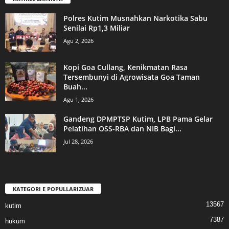
Polres Kutim Musnahkan Narkotika Sabu
Senilai Rp1,3 Miliar
Agu 2, 2026
Kopi Goa Cullang, Kenikmatan Rasa
Tersembunyi di Agrowisata Goa Taman
Buah...
Agu 1, 2026
Gandeng DPMPTSP Kutim, LPB Pama Gelar
Pelatihan OSS-RBA dan NIB Bagi...
Jul 28, 2026
KATEGORI E POPULLARIZUAR
13567
kutim
7387
hukum