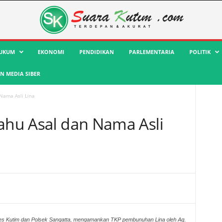
UKUM
EKONOMI
PENDIDIKAN
PARLEMENTARIA
POLITIK
 MEDIA SIBER
Nama Asli Lina
Tahu Asal dan Nama Asli
res Kutim dan Polsek Sangatta, mengamankan TKP pembunuhan Lina oleh Ag.