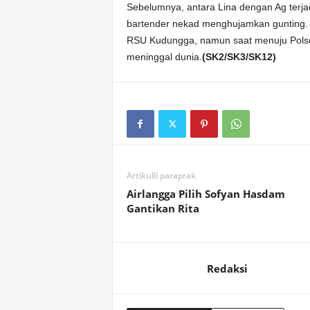
Sebelumnya, antara Lina dengan Ag terja
bartender nekad menghujamkan gunting. 
RSU Kudungga, namun saat menuju Polse
meninggal dunia.
(SK2/SK3/SK12)
Artikulli paraprak
Airlangga Pilih Sofyan Hasdam
Gantikan Rita
Redaksi