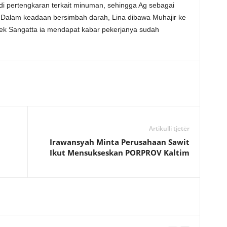
di pertengkaran terkait minuman, sehingga Ag sebagai
Dalam keadaan bersimbah darah, Lina dibawa Muhajir ke
k Sangatta ia mendapat kabar pekerjanya sudah
Artikulli tjetër
Irawansyah Minta Perusahaan Sawit
Ikut Mensukseskan PORPROV Kaltim