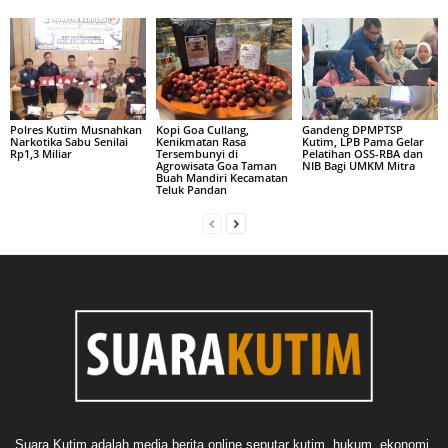
Polres Kutim Musnahkan
Kopi Goa Cullang,
Gandeng DPMPTSP
Narkotika Sabu Senilai
Kenikmatan Rasa
Kutim, LPB Pama Gelar
Rp1,3 Miliar
Tersembunyi di
Pelatihan OSS-RBA dan
Agrowisata Goa Taman
NIB Bagi UMKM Mitra
Buah Mandiri Kecamatan
Teluk Pandan
Suara Kutim adalah media berita online seputar kutim, hukum, ekonomi,