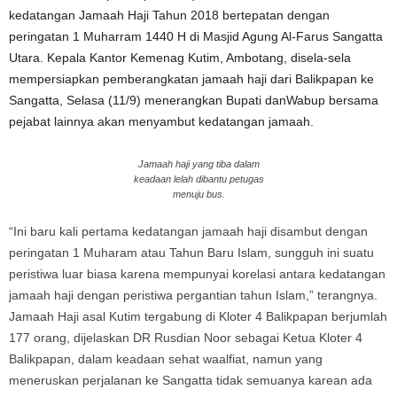
kedatangan Jamaah Haji Tahun 2018 bertepatan dengan
peringatan 1 Muharram 1440 H di Masjid Agung Al-Farus Sangatta
Utara. Kepala Kantor Kemenag Kutim, Ambotang, disela-sela
mempersiapkan pemberangkatan jamaah haji dari Balikpapan ke
Sangatta, Selasa (11/9) menerangkan Bupati danWabup bersama
pejabat lainnya akan menyambut kedatangan jamaah.
Jamaah haji yang tiba dalam
keadaan lelah dibantu petugas
menuju bus.
“Ini baru kali pertama kedatangan jamaah haji disambut dengan
peringatan 1 Muharam atau Tahun Baru Islam, sungguh ini suatu
peristiwa luar biasa karena mempunyai korelasi antara kedatangan
jamaah haji dengan peristiwa pergantian tahun Islam,” terangnya.
Jamaah Haji asal Kutim tergabung di Kloter 4 Balikpapan berjumlah
177 orang, dijelaskan DR Rusdian Noor sebagai Ketua Kloter 4
Balikpapan, dalam keadaan sehat waalfiat, namun yang
meneruskan perjalanan ke Sangatta tidak semuanya karean ada