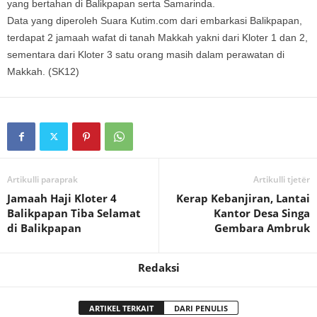
yang bertahan di Balikpapan serta Samarinda.
Data yang diperoleh Suara Kutim.com dari embarkasi Balikpapan,
terdapat 2 jamaah wafat di tanah Makkah yakni dari Kloter 1 dan 2,
sementara dari Kloter 3 satu orang masih dalam perawatan di
Makkah. (SK12)
Artikulli paraprak
Artikulli tjetër
Jamaah Haji Kloter 4
Kerap Kebanjiran, Lantai
Balikpapan Tiba Selamat
Kantor Desa Singa
di Balikpapan
Gembara Ambruk
Redaksi
ARTIKEL TERKAIT
DARI PENULIS