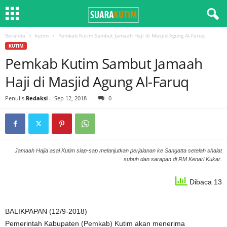
Beranda
kutim
Pemkab Kutim Sambut Jamaah Haji di Masjid Agung Al-Faruq
KUTIM
Pemkab Kutim Sambut Jamaah
Haji di Masjid Agung Al-Faruq
Penulis
Redaksi
-
Sep 12, 2018
0
Jamaah Hajia asal Kutim siap-sap melanjutkan perjalanan ke Sangatta setelah shalat
subuh dan sarapan di RM Kenari Kukar.
Dibaca 13
BALIKPAPAN (12/9-2018)
Pemerintah Kabupaten (Pemkab) Kutim akan menerima