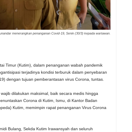
munandar menerangkan penanganan Covid-19, Senin (30/3) kepada wartawan.
Kutai Timur (Kutim), dalam penanganan wabah pandemik
gantisipasi terjadinya kondisi terburuk dalam penyebaran
9) dengan tujuan pemberantasan virus Corona, tuntas.
ajib dilakukan maksimal, baik secara medis hingga
enuntaskan Corona di Kutim, Ismu, di Kantor Badan
eda) Kutim, memimpin rapat penanganan Virus Corona
smidi Bulang, Sekda Kutim Irawansyah dan seluruh