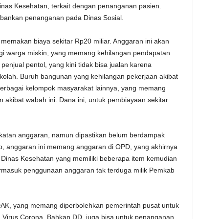
nas Kesehatan, terkait dengan penanganan pasien.
ebankan penanganan pada Dinas Sosial.
n memakan biaya sekitar Rp20 miliar. Anggaran ini akan
i warga miskin, yang memang kehilangan pendapatan
njual pentol, yang kini tidak bisa jualan karena
ekolah. Buruh bangunan yang kehilangan pekerjaan akibat
berbagai kelompok masyarakat lainnya, yang memang
kibat wabah ini. Dana ini, untuk pembiayaan sekitar
katan anggaran, namun dipastikan belum berdampak
, anggaran ini memang anggaran di OPD, yang akhirnya
 Dinas Kesehatan yang memiliki beberapa item kemudian
ermasuk penggunaan anggaran tak terduga milik Pemkab
K, yang memang diperbolehkan pemerintah pusat untuk
Virus Corona. Bahkan DD, juga bisa untuk penanganan