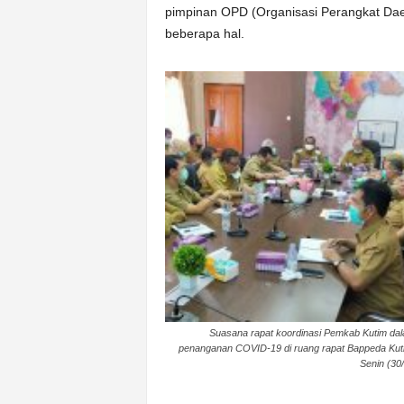
pimpinan OPD (Organisasi Perangkat Daera
beberapa hal.
Suasana rapat koordinasi Pemkab Kutim da
penanganan COVID-19 di ruang rapat Bappeda Kut
Senin (30/