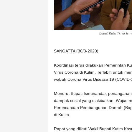
Bupati Kutai Timur Is
SANGATTA (30/3-2020)
Koordinasi terus dilakukan Pemerintah 
Virus Corona di Kutim. Terlebih untuk men
wabah Corona Virus Disease 19 (COVID-1
Menurut Bupati Ismunandar, penanganan w
dampak sosial yang diakibatkan. Wujud m
Perencanaan Pembangunan Daerah (Bapp
di Kutim.
Rapat yang diikuti Wakil Bupati Kutim Ka