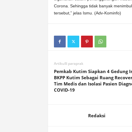
Corona. Sehingga tidak banyak menimbu
tersebut,” jelas Ismu. (Adv-Kominfo)
Artikulli paraprak
Pemkab Kutim Siapkan 4 Gedung I
BKPP Kutim Sebagai Ruang Recove
Tim Medis dan Isolasi Pasien Diagn
COVID-19
Redaksi