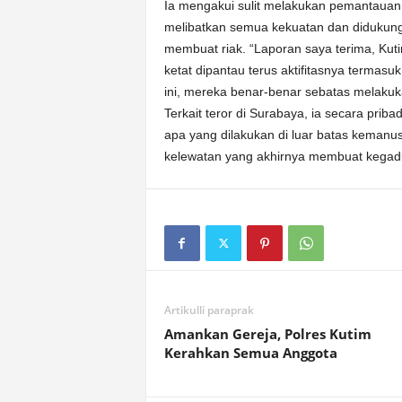
Ia mengakui sulit melakukan pemantaua
melibatkan semua kekuatan dan didukung
membuat riak. “Laporan saya terima, Ku
ketat dipantau terus aktifitasnya termasu
ini, mereka benar-benar sebatas melakuk
Terkait teror di Surabaya, ia secara pr
apa yang dilakukan di luar batas kemanu
kelewatan yang akhirnya membuat kegad
Artikulli paraprak
Amankan Gereja, Polres Kutim
Kerahkan Semua Anggota