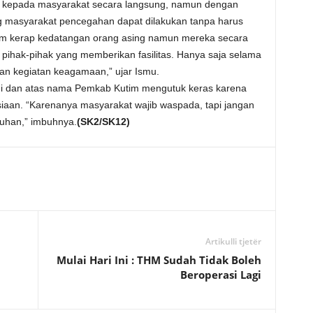
n kepada masyarakat secara langsung, namun dengan
 masyarakat pencegahan dapat dilakukan tanpa harus
tim kerap kedatangan orang asing namun mereka secara
k pihak-pihak yang memberikan fasilitas. Hanya saja selama
an kegiatan keagamaan,” ujar Ismu.
ibadi dan atas nama Pemkab Kutim mengutuk keras karena
siaan. “Karenanya masyarakat wajib waspada, tapi jangan
uhan,” imbuhnya.
(SK2/SK12)
Artikulli tjetër
Mulai Hari Ini : THM Sudah Tidak Boleh
Beroperasi Lagi