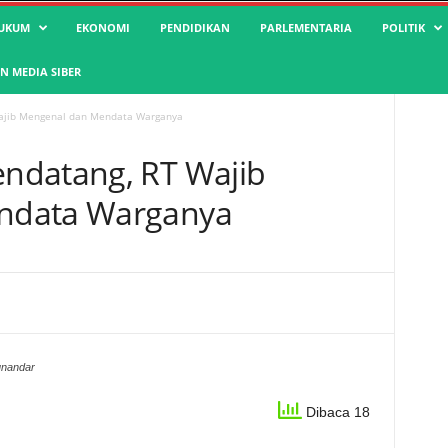
UKUM
EKONOMI
PENDIDIKAN
PARLEMENTARIA
POLITIK
 MEDIA SIBER
ajib Mengenal dan Mendata Warganya
ndatang, RT Wajib
ndata Warganya
unandar
Dibaca 18