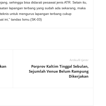
jang, sehingga bisa didarati pesawat jenis ATR. Selain itu,
atan lapangan terbang yang sudah ada sekarang, maka
 teknis untuk mengurus lapangan terbang cukup
 ini,” tandas Ismu.(SK-03)
Artikulli tjetër
rkan
Porprov Kaltim Tinggal Sebulan,
Sejumlah Venue Belum Rampung
Dikerjakan