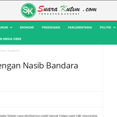
UKUM
EKONOMI
PENDIDIKAN
PARLEMENTARIA
POLITIK
 MEDIA SIBER
ndara Sangkima
engan Nasib Bandara
atta Selatan yang disekitarnya sudah banyak kelapa sawit milik masyarakat.