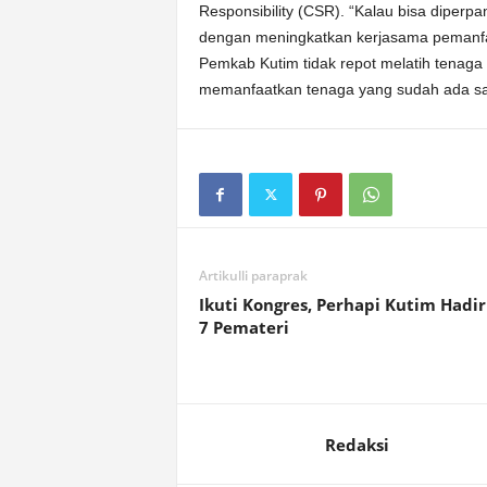
Responsibility (CSR). “Kalau bisa diperpan
dengan meningkatkan kerjasama pemanfa
Pemkab Kutim tidak repot melatih tenaga
memanfaatkan tenaga yang sudah ada saat
Artikulli paraprak
Ikuti Kongres, Perhapi Kutim Hadi
7 Pemateri
Redaksi