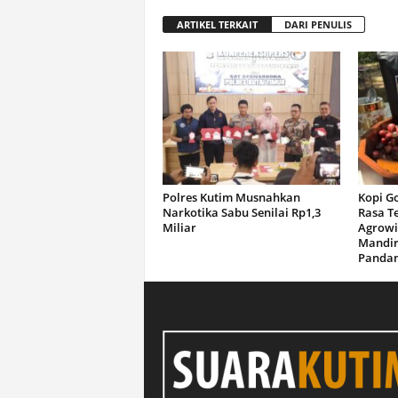
ARTIKEL TERKAIT
DARI PENULIS
Polres Kutim Musnahkan
Kopi G
Narkotika Sabu Senilai Rp1,3
Rasa T
Miliar
Agrowi
Mandir
Panda