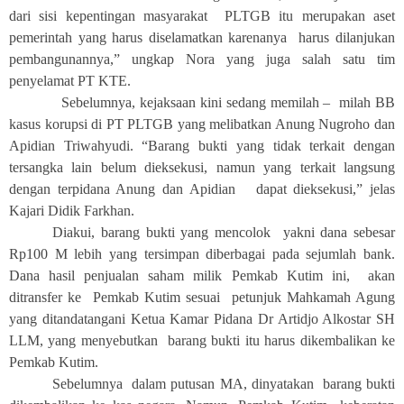
dari sisi kepentingan masyarakat PLTGB itu merupakan aset
pemerintah yang harus diselamatkan karenanya harus dilanjukan
pembangunannya,” ungkap Nora yang juga salah satu tim
penyelamat PT KTE.
Sebelumnya, kejaksaan kini sedang memilah – milah BB
kasus korupsi di PT PLTGB yang melibatkan Anung Nugroho dan
Apidian Triwahyudi. “Barang bukti yang tidak terkait dengan
tersangka lain belum dieksekusi, namun yang terkait langsung
dengan terpidana Anung dan Apidian dapat dieksekusi,” jelas
Kajari Didik Farkhan.
Diakui, barang bukti yang mencolok yakni dana sebesar
Rp100 M lebih yang tersimpan diberbagai pada sejumlah bank.
Dana hasil penjualan saham milik Pemkab Kutim ini, akan
ditransfer ke Pemkab Kutim sesuai petunjuk Mahkamah Agung
yang ditandatangani Ketua Kamar Pidana Dr Artidjo Alkostar SH
LLM, yang menyebutkan barang bukti itu harus dikembalikan ke
Pemkab Kutim.
Sebelumnya dalam putusan MA, dinyatakan barang bukti