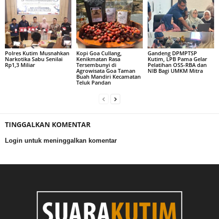
Polres Kutim Musnahkan
Kopi Goa Cullang,
Gandeng DPMPTSP
Narkotika Sabu Senilai
Kenikmatan Rasa
Kutim, LPB Pama Gelar
Rp1,3 Miliar
Tersembunyi di
Pelatihan OSS-RBA dan
Agrowisata Goa Taman
NIB Bagi UMKM Mitra
Buah Mandiri Kecamatan
Teluk Pandan
TINGGALKAN KOMENTAR
Login untuk meninggalkan komentar