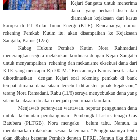
Kejari Sangatta untuk menerima
dana yang berhasil disita dan
diamankan kejaksaan dari kasus
korupsi di PT Kutai Timur Energi (KTE). Rencananya, nomor
rekening Pemkab Kutim itu, akan disampaikan ke Kejaksaan
Sangatta, Kamis (12/6).
Kabag Hukum Pemkab Kutim Nora Rahmadani
menerangkan segera melakukan kordinasi dengan Kejari Sangatta
untuk menyampaikan rekening dan mekanisme eksekusi dana dari
KTE yang mencapai Rp100 M. “Rencananya Kamis besok akan
dikordinasikan dengan Kejari soal rekening pemkab di bank
tempat dimana dana sitaan tersebut ditransfer pihak kejaksaan,”
terang Nora Ramadani, Rabu (11/6) seraya menyebutkan dana yang
sitaan kejaksaan itu akan menjadi penerimaan lain-lain.
Menjawab pertanyaan wartawan, seputar penggunaan dana
untuk kelanjutan pembangunan Pembangkit Listrik tenaga Gas
Batubara (PLTGB), Nora mengaku belum tahu. Namun, ia
membenarkan dilakukan sesuai ketentuan. “Penggunaannya tentu
akan dibahas bersama Pemkab dengan DPRD, Namun jika dilihat