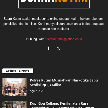
Suara Kutim adalah media berita online seputar kutim, hukum, ekonomi,
pendidikan dan lain-lain. Kami menyediakan untuk anda berita terupdate,
terdepan dan terakurat.
Hubungi kami:
suarakutim@yahoo.co.id
ARTIKEL LAINNYA
Polres Kutim Musnahkan Narkotika Sabu
Senilai Rp1,3 Miliar
Agu 2, 2026
Kopi Goa Cullang, Kenikmatan Rasa
Tersembunyi di Agrowisata Goa Taman