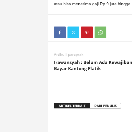
atau bisa menerima gaji Rp 9 juta hingga
Artikulli paraprak
Irawansyah : Belum Ada Kewajiba
Bayar Kantong Platik
ARTIKEL TERKAIT
DARI PENULIS