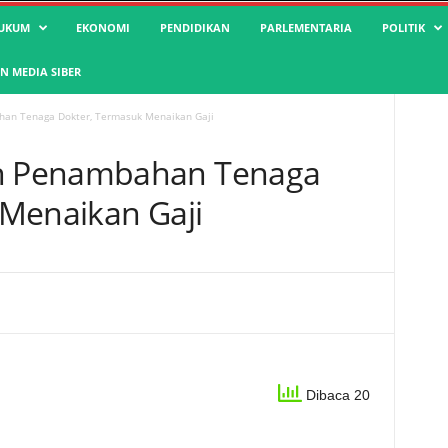
UKUM
EKONOMI
PENDIDIKAN
PARLEMENTARIA
POLITIK
 MEDIA SIBER
n Tenaga Dokter, Termasuk Menaikan Gaji
n Penambahan Tenaga
Menaikan Gaji
Dibaca 20