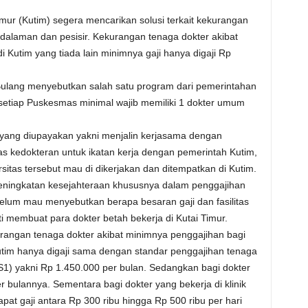
ur (Kutim) segera mencarikan solusi terkait kekurangan
alaman dan pesisir. Kekurangan tenaga dokter akibat
 Kutim yang tiada lain minimnya gaji hanya digaji Rp
Bulang menyebutkan salah satu program dari pemerintahan
setiap Puskesmas minimal wajib memiliki 1 dokter umum
 yang diupayakan yakni menjalin kerjasama dengan
tas kedokteran untuk ikatan kerja dengan pemerintah Kutim,
rsitas tersebut mau di dikerjakan dan ditempatkan di Kutim.
eningkatan kesejahteraan khususnya dalam penggajihan
elum mau menyebutkan berapa besaran gaji dan fasilitas
 membuat para dokter betah bekerja di Kutai Timur.
rangan tenaga dokter akibat minimnya penggajihan bagi
 Kutim hanya digaji sama dengan standar penggajihan tenaga
S1) yakni Rp 1.450.000 per bulan. Sedangkan bagi dokter
r bulannya. Sementara bagi dokter yang bekerja di klinik
at gaji antara Rp 300 ribu hingga Rp 500 ribu per hari