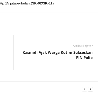
 Rp 15 jutaperbulan.
(SK-02/SK-11)
Artikulli tjetër
n
Kasmidi Ajak Warga Kutim Sukseskan
PIN Polio