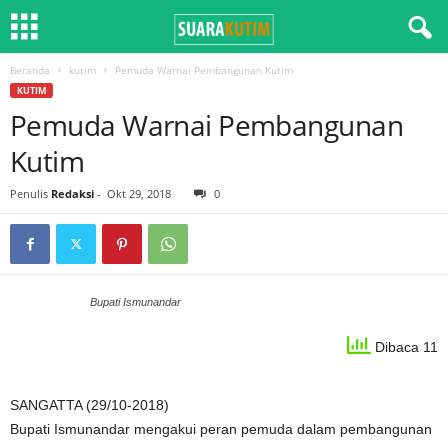
Beranda
kutim
Pemuda Warnai Pembangunan Kutim
KUTIM
Pemuda Warnai Pembangunan
Kutim
Penulis
Redaksi
-
Okt 29, 2018
0
Bupati Ismunandar
Dibaca 11
SANGATTA (29/10-2018)
Bupati Ismunandar mengakui peran pemuda dalam pembangunan