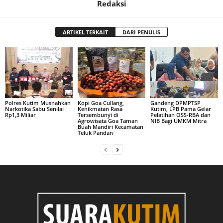
Redaksi
ARTIKEL TERKAIT
DARI PENULIS
Polres Kutim Musnahkan
Kopi Goa Cullang,
Gandeng DPMPTSP
Narkotika Sabu Senilai
Kenikmatan Rasa
Kutim, LPB Pama Gelar
Rp1,3 Miliar
Tersembunyi di
Pelatihan OSS-RBA dan
Agrowisata Goa Taman
NIB Bagi UMKM Mitra
Buah Mandiri Kecamatan
Teluk Pandan