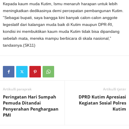
Kepada kaum muda Kutim, Ismu menaruh harapan untuk lebih
meningkatkan dedikasinya demi percepatan pembangunan Kutim.
“Sebagai bupati, saya bangga kini banyak calon-calon anggote
legeslatif dari kalangan muda baik di Kutim maupun DPR-RI,
kondisi ini membuktikan kaum muda Kutim tidak bisa dipandang
sebelah mata, mereka mampu berbicara di skala nasional,”
tandasnya.(SK11)
Artikulli paraprak
Artikulli tjetër
Peringatan Hari Sumpah
DPRD Kutim Apresiasi
Pemuda Ditandai
Kegiatan Sosial Polres
Penyerahan Penghargaan
Kutim
PMI