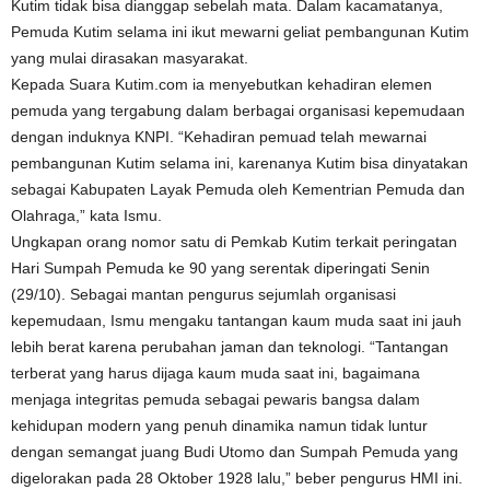
Kutim tidak bisa dianggap sebelah mata. Dalam kacamatanya,
Pemuda Kutim selama ini ikut mewarni geliat pembangunan Kutim
yang mulai dirasakan masyarakat.
Kepada Suara Kutim.com ia menyebutkan kehadiran elemen
pemuda yang tergabung dalam berbagai organisasi kepemudaan
dengan induknya KNPI. “Kehadiran pemuad telah mewarnai
pembangunan Kutim selama ini, karenanya Kutim bisa dinyatakan
sebagai Kabupaten Layak Pemuda oleh Kementrian Pemuda dan
Olahraga,” kata Ismu.
Ungkapan orang nomor satu di Pemkab Kutim terkait peringatan
Hari Sumpah Pemuda ke 90 yang serentak diperingati Senin
(29/10). Sebagai mantan pengurus sejumlah organisasi
kepemudaan, Ismu mengaku tantangan kaum muda saat ini jauh
lebih berat karena perubahan jaman dan teknologi. “Tantangan
terberat yang harus dijaga kaum muda saat ini, bagaimana
menjaga integritas pemuda sebagai pewaris bangsa dalam
kehidupan modern yang penuh dinamika namun tidak luntur
dengan semangat juang Budi Utomo dan Sumpah Pemuda yang
digelorakan pada 28 Oktober 1928 lalu,” beber pengurus HMI ini.