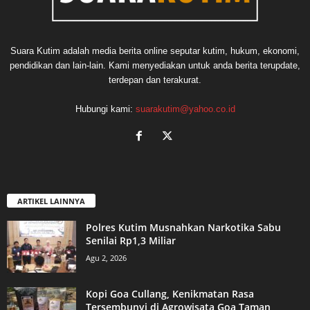
Suara Kutim adalah media berita online seputar kutim, hukum, ekonomi,
pendidikan dan lain-lain. Kami menyediakan untuk anda berita terupdate,
terdepan dan terakurat.
Hubungi kami:
suarakutim@yahoo.co.id
ARTIKEL LAINNYA
Polres Kutim Musnahkan Narkotika Sabu
Senilai Rp1,3 Miliar
Agu 2, 2026
Kopi Goa Cullang, Kenikmatan Rasa
Tersembunyi di Agrowisata Goa Taman