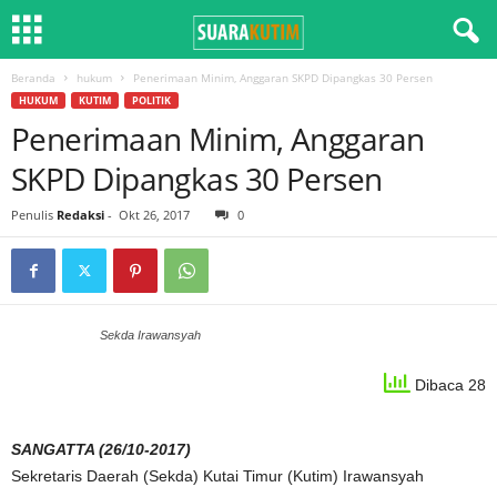
Beranda
hukum
Penerimaan Minim, Anggaran SKPD Dipangkas 30 Persen
HUKUM
KUTIM
POLITIK
Penerimaan Minim, Anggaran
SKPD Dipangkas 30 Persen
Penulis
Redaksi
-
Okt 26, 2017
0
Sekda Irawansyah
Dibaca 28
SANGATTA (26/10-2017)
Sekretaris Daerah (Sekda) Kutai Timur (Kutim) Irawansyah