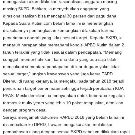
menegaskan akan dilakukan rasionalisasi anggaran masing-
masing SKPD. Bahkan, ia menyebutkan anggaran yang
dirasionalisasikan bisa mencapai 30 persen dari pagu dana.
Kepada Suara Kutim.com belum lama ini ia menerangkan
dilakukannya pemangkasan kemungkian dilakukan karena
penerimaan daerah yang tidak sesuai target. Kepada SKPD, ia
menaruh harapan bisa memahami kondisi APBD Kutim dalam 2
tahun terakhir yang tidak sesuai dalam pendapatan. “Memang
sungguh memprihatinkan, karena dana yang ada saja tidak
mencukupi sementara pendapatan di luar dugaan yakni tidak
sesuai target,” ungkap Irawansyah yang juga ketua TAPD
Ditemui di ruang kerjanya, ia mengakui pada tahun 2018 terjadi
penurunan target penerimaan sehingga terjadi perubahan KUA
PPAS. Meski demikian, ia menyatakan untuk beberapa kegiatan
termasuk multy years yang lebih 10 paket tetap jalan, demikian
dengan program desa.
Seraya mengamati dokumen RAPBD 2018 yang belum lama ini
disampaikan ke DPRD, Irawan mengakui akan melakukan
pembahasan ulang dengan semua SKPD sebelum dilakukan rapat