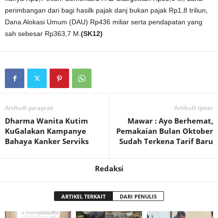
perimbangan dari bagi hasilk pajak danj bukan pajak Rp1,8 triliun,
Dana Alokasi Umum (DAU) Rp436 miliar serta pendapatan yang
sah sebesar Rp363,7 M.
(SK12)
Artikulli paraprak
Artikulli tjetër
Dharma Wanita Kutim
Mawar : Ayo Berhemat,
KuGalakan Kampanye
Pemakaian Bulan Oktober
Bahaya Kanker Serviks
Sudah Terkena Tarif Baru
Redaksi
ARTIKEL TERKAIT
DARI PENULIS