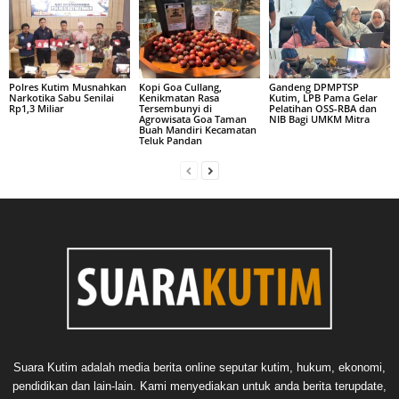
Polres Kutim Musnahkan
Kopi Goa Cullang,
Gandeng DPMPTSP
Narkotika Sabu Senilai
Kenikmatan Rasa
Kutim, LPB Pama Gelar
Rp1,3 Miliar
Tersembunyi di
Pelatihan OSS-RBA dan
Agrowisata Goa Taman
NIB Bagi UMKM Mitra
Buah Mandiri Kecamatan
Teluk Pandan
Suara Kutim adalah media berita online seputar kutim, hukum, ekonomi,
pendidikan dan lain-lain. Kami menyediakan untuk anda berita terupdate,