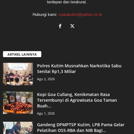
terdepan dan terakurat.
Hubungi kami:
suarakutim@yahoo.co.id
ARTIKEL LAINNYA
Polres Kutim Musnahkan Narkotika Sabu
Senilai Rp1,3 Miliar
Agu 2, 2026
Kopi Goa Cullang, Kenikmatan Rasa
Tersembunyi di Agrowisata Goa Taman
Buah...
Agu 1, 2026
Gandeng DPMPTSP Kutim, LPB Pama Gelar
Pelatihan OSS-RBA dan NIB Bagi...