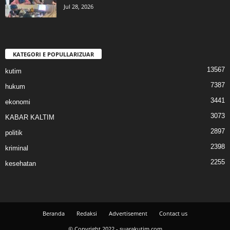
Jul 28, 2026
KATEGORI E POPULLARIZUAR
13567
kutim
7387
hukum
3441
ekonomi
3073
KABAR KALTIM
2897
politik
2398
kriminal
2255
kesehatan
Beranda
Redaksi
Advertisement
Contact us
© Copyright 2022 - suarakutim.com