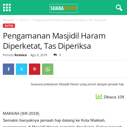
Beranda
kutim
Pengamanan Masjidil Haram Diperketat, Tas Diperiksa
KUTIM
Pengamanan Masjidil Haram
Diperketat, Tas Diperiksa
Penulis
Redaksi
-
Agu 9, 2018
0
Suasana pelantaran Masjidil Haram yang penuh dengan jamaah haji.
Dibaca 109
MAKKAH (9/8-2018)
Semakin banyaknya jamaah haji datang ke Kota Makkah,