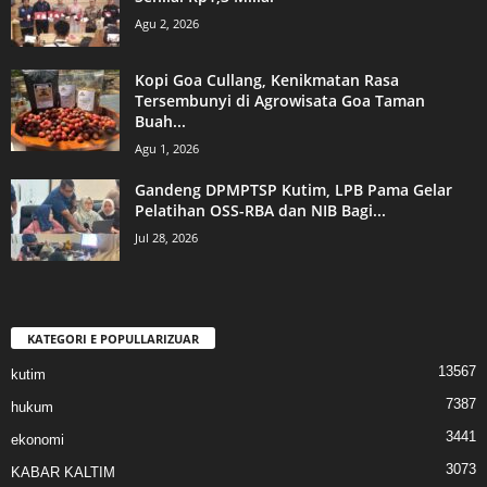
Agu 2, 2026
Kopi Goa Cullang, Kenikmatan Rasa
Tersembunyi di Agrowisata Goa Taman
Buah...
Agu 1, 2026
Gandeng DPMPTSP Kutim, LPB Pama Gelar
Pelatihan OSS-RBA dan NIB Bagi...
Jul 28, 2026
KATEGORI E POPULLARIZUAR
13567
kutim
7387
hukum
3441
ekonomi
3073
KABAR KALTIM