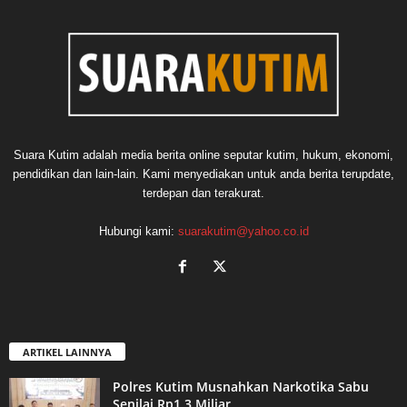
Suara Kutim adalah media berita online seputar kutim, hukum, ekonomi,
pendidikan dan lain-lain. Kami menyediakan untuk anda berita terupdate,
terdepan dan terakurat.
Hubungi kami:
suarakutim@yahoo.co.id
ARTIKEL LAINNYA
Polres Kutim Musnahkan Narkotika Sabu
Senilai Rp1,3 Miliar