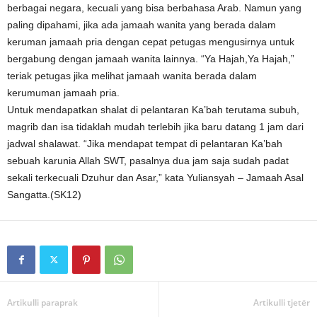
berbagai negara, kecuali yang bisa berbahasa Arab. Namun yang
paling dipahami, jika ada jamaah wanita yang berada dalam
keruman jamaah pria dengan cepat petugas mengusirnya untuk
bergabung dengan jamaah wanita lainnya. “Ya Hajah,Ya Hajah,”
teriak petugas jika melihat jamaah wanita berada dalam
kerumuman jamaah pria.
Untuk mendapatkan shalat di pelantaran Ka’bah terutama subuh,
magrib dan isa tidaklah mudah terlebih jika baru datang 1 jam dari
jadwal shalawat. “Jika mendapat tempat di pelantaran Ka’bah
sebuah karunia Allah SWT, pasalnya dua jam saja sudah padat
sekali terkecuali Dzuhur dan Asar,” kata Yuliansyah – Jamaah Asal
Sangatta.(SK12)
Artikulli paraprak
Artikulli tjetër