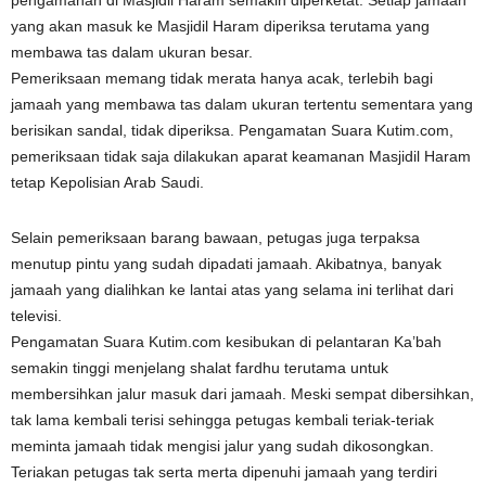
pengamanan di Masjidil Haram semakin diperketat. Setiap jamaah
yang akan masuk ke Masjidil Haram diperiksa terutama yang
membawa tas dalam ukuran besar.
Pemeriksaan memang tidak merata hanya acak, terlebih bagi
jamaah yang membawa tas dalam ukuran tertentu sementara yang
berisikan sandal, tidak diperiksa. Pengamatan Suara Kutim.com,
pemeriksaan tidak saja dilakukan aparat keamanan Masjidil Haram
tetap Kepolisian Arab Saudi.
Selain pemeriksaan barang bawaan, petugas juga terpaksa
menutup pintu yang sudah dipadati jamaah. Akibatnya, banyak
jamaah yang dialihkan ke lantai atas yang selama ini terlihat dari
televisi.
Pengamatan Suara Kutim.com kesibukan di pelantaran Ka’bah
semakin tinggi menjelang shalat fardhu terutama untuk
membersihkan jalur masuk dari jamaah. Meski sempat dibersihkan,
tak lama kembali terisi sehingga petugas kembali teriak-teriak
meminta jamaah tidak mengisi jalur yang sudah dikosongkan.
Teriakan petugas tak serta merta dipenuhi jamaah yang terdiri