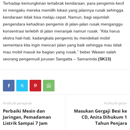
Terhadap kemungkinan tertabrak kendaraan, para pengemis kecil
ini mengaku mereka memilih lokasi yang jalannya rusak sehingga
kendaraan tidak bisa melaju cepat. Namun, bagi sejumlah
pengendara kehadiran pengemis di jalan-jalan rusak menganggu
konsentrasi terlebih di jalan menanjak namun rusak. “Kita harus
ekstra hati-hati, kadangkala pengemis itu mendekati mobil
sementara kita ingin mencari jalan yang baik sehingga mau tidak
mau mobil masuk ke bagian yang rusak,” beber Wawan salah
seorang pengemudi jurusan Sangatta – Samarinda.
(SK13)
Artikulli paraprak
Artikulli tjetër
Perbaiki Mesin dan
Masukan Gergaji Besi ke
Jaringan, Pemadaman
CD, Anita Dihukum 1
Listrik Sampai 7 Jam
Tahun Penjara