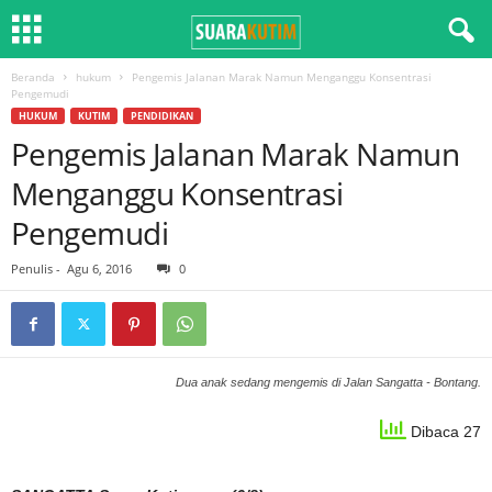
Beranda
hukum
Pengemis Jalanan Marak Namun Menganggu Konsentrasi
Pengemudi
HUKUM
KUTIM
PENDIDIKAN
Pengemis Jalanan Marak Namun
Menganggu Konsentrasi
Pengemudi
Penulis
-
Agu 6, 2016
0
Dua anak sedang mengemis di Jalan Sangatta - Bontang.
Dibaca 27