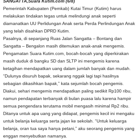
SANGATTA,Suara Kutim.com (6/8)
Pemerintah Kabupaten (Pemkab) Kutai Timur (Kutim) harus
melakukan tindakan tegas untuk melindungi anak seperti
diamanatkan UU Perlidungan Anak serta Perda Perlindungan Anak
yang telah disahkan DPRD Kutim.
Pasalnya, di sepanjang Ruas Jalan Sangatta – Bontang dan
Sangatta – Bengalon masih ditemukan anak-anak mengemis.
Pengamatan Suara Kutim.com, bocah-bocah yang diperkirakan
masih duduk di bangku SD dan SLTP ini mengemis karena
ketagihan mendapatkan uang dalam jumlah banyak dan mudah.
“Dulunya disuruh bapak, sekarang nggak lagi tapi hasilnya
sebagian dikasihkan bapak,” kata sejumlah bocah pengemis.
Diakui, sehari mengemis mendapatkan paling sedikit Rp100 ribu,
namun pendapatan terbanyak di bulan puasa lalu karena hampir
semua pengendara terutama mobil mengasih minimal Rp2 ribu.
Ditanya untuk apa uang yang didapat, pengemis kecil ini mengaku
untuk belanja keluarga serta jajan ke sekolah. “Untuk keluarga
belanja, oran tua saya hanya petani,” aku seorang pengemis yang
enggan menyebutkan namanya.