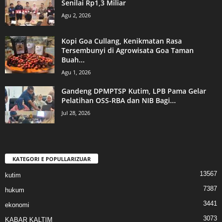
Senilai Rp1,3 Miliar
Agu 2, 2026
Kopi Goa Cullang, Kenikmatan Rasa
Tersembunyi di Agrowisata Goa Taman
Buah...
Agu 1, 2026
Gandeng DPMPTSP Kutim, LPB Pama Gelar
Pelatihan OSS-RBA dan NIB Bagi...
Jul 28, 2026
KATEGORI E POPULLARIZUAR
13567
kutim
7387
hukum
3441
ekonomi
3073
KABAR KALTIM