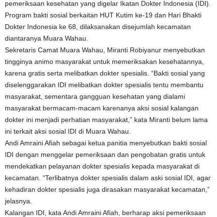
pemeriksaan kesehatan yang digelar Ikatan Dokter Indonesia (IDI).
Program bakti sosial berkaitan HUT Kutim ke-19 dan Hari Bhakti
Dokter Indonesia ke 68, dilaksanakan disejumlah kecamatan
diantaranya Muara Wahau.
Sekretaris Camat Muara Wahau, Miranti Robiyanur menyebutkan
tingginya animo masyarakat untuk memeriksakan kesehatannya,
karena gratis serta melibatkan dokter spesialis. “Bakti sosial yang
diselenggarakan IDI melibatkan dokter spesialis tentu membantu
masyarakat, sementara gangguan kesehatan yang dialami
masyarakat bermacam-macam karenanya aksi sosial kalangan
dokter ini menjadi perhatian masyarakat,” kata Miranti belum lama
ini terkait aksi sosial IDI di Muara Wahau.
Andi Amraini Afiah sebagai ketua panitia menyebutkan bakti sosial
IDI dengan menggelar pemeriksaan dan pengobatan gratis untuk
mendekatkan pelayanan dokter spesialis kepada masyarakat di
kecamatan. “Terlibatnya dokter spesialis dalam aski sosial IDI, agar
kehadiran dokter spesialis juga dirasakan masyarakat kecamatan,”
jelasnya.
Kalangan IDI, kata Andi Amraini Afiah, berharap aksi pemeriksaan