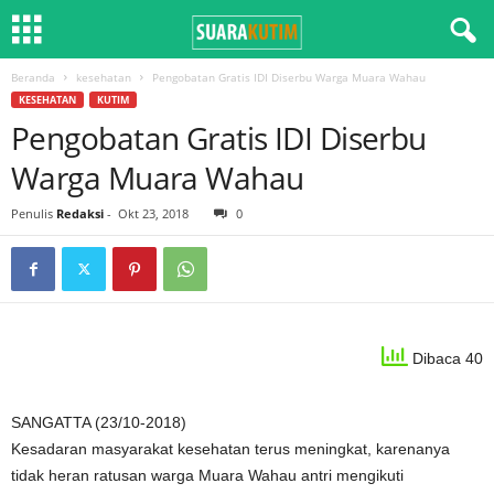
Beranda
kesehatan
Pengobatan Gratis IDI Diserbu Warga Muara Wahau
KESEHATAN
KUTIM
Pengobatan Gratis IDI Diserbu
Warga Muara Wahau
Penulis
Redaksi
-
Okt 23, 2018
0
Dibaca 40
SANGATTA (23/10-2018)
Kesadaran masyarakat kesehatan terus meningkat, karenanya
tidak heran ratusan warga Muara Wahau antri mengikuti