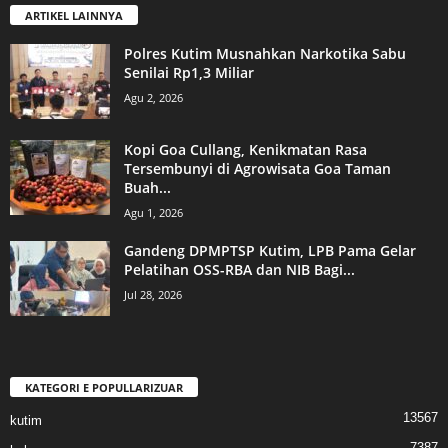
ARTIKEL LAINNYA
Polres Kutim Musnahkan Narkotika Sabu
Senilai Rp1,3 Miliar
Agu 2, 2026
Kopi Goa Cullang, Kenikmatan Rasa
Tersembunyi di Agrowisata Goa Taman
Buah...
Agu 1, 2026
Gandeng DPMPTSP Kutim, LPB Pama Gelar
Pelatihan OSS-RBA dan NIB Bagi...
Jul 28, 2026
KATEGORI E POPULLARIZUAR
13567
kutim
7387