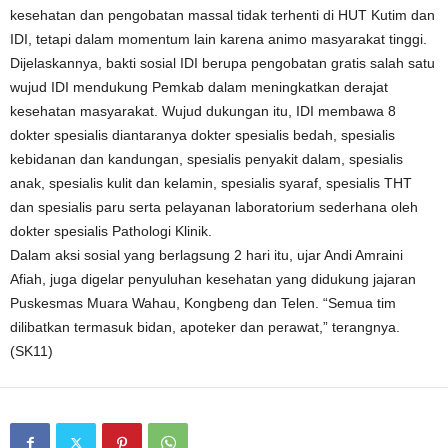
kesehatan dan pengobatan massal tidak terhenti di HUT Kutim dan
IDI, tetapi dalam momentum lain karena animo masyarakat tinggi.
Dijelaskannya, bakti sosial IDI berupa pengobatan gratis salah satu
wujud IDI mendukung Pemkab dalam meningkatkan derajat
kesehatan masyarakat. Wujud dukungan itu, IDI membawa 8
dokter spesialis diantaranya dokter spesialis bedah, spesialis
kebidanan dan kandungan, spesialis penyakit dalam, spesialis
anak, spesialis kulit dan kelamin, spesialis syaraf, spesialis THT
dan spesialis paru serta pelayanan laboratorium sederhana oleh
dokter spesialis Pathologi Klinik.
Dalam aksi sosial yang berlagsung 2 hari itu, ujar Andi Amraini
Afiah, juga digelar penyuluhan kesehatan yang didukung jajaran
Puskesmas Muara Wahau, Kongbeng dan Telen. “Semua tim
dilibatkan termasuk bidan, apoteker dan perawat,” terangnya.
(SK11)