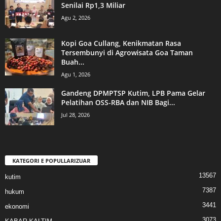
Senilai Rp1,3 Miliar
Agu 2, 2026
Kopi Goa Cullang, Kenikmatan Rasa
Tersembunyi di Agrowisata Goa Taman
Buah...
Agu 1, 2026
Gandeng DPMPTSP Kutim, LPB Pama Gelar
Pelatihan OSS-RBA dan NIB Bagi...
Jul 28, 2026
KATEGORI E POPULLARIZUAR
13567
kutim
7387
hukum
3441
ekonomi
3073