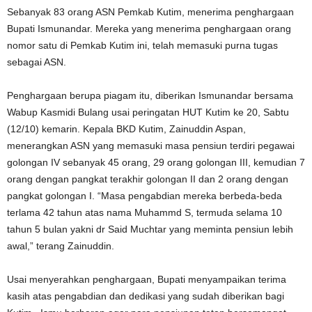
Sebanyak 83 orang ASN Pemkab Kutim, menerima penghargaan
Bupati Ismunandar. Mereka yang menerima penghargaan orang
nomor satu di Pemkab Kutim ini, telah memasuki purna tugas
sebagai ASN.
Penghargaan berupa piagam itu, diberikan Ismunandar bersama
Wabup Kasmidi Bulang usai peringatan HUT Kutim ke 20, Sabtu
(12/10) kemarin. Kepala BKD Kutim, Zainuddin Aspan,
menerangkan ASN yang memasuki masa pensiun terdiri pegawai
golongan IV sebanyak 45 orang, 29 orang golongan III, kemudian 7
orang dengan pangkat terakhir golongan II dan 2 orang dengan
pangkat golongan I. “Masa pengabdian mereka berbeda-beda
terlama 42 tahun atas nama Muhammd S, termuda selama 10
tahun 5 bulan yakni dr Said Muchtar yang meminta pensiun lebih
awal,” terang Zainuddin.
Usai menyerahkan penghargaan, Bupati menyampaikan terima
kasih atas pengabdian dan dedikasi yang sudah diberikan bagi