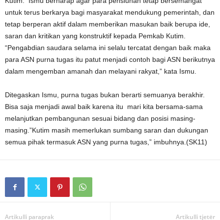
Kutim. Ismu berharap agar para pensiunan tetap bersemangat
untuk terus berkarya bagi masyarakat mendukung pemerintah, dan
tetap berperan aktif dalam memberikan masukan baik berupa ide,
saran dan kritikan yang konstruktif kepada Pemkab Kutim.
“Pengabdian saudara selama ini selalu tercatat dengan baik maka
para ASN purna tugas itu patut menjadi contoh bagi ASN berikutnya
dalam mengemban amanah dan melayani rakyat,” kata Ismu.
Ditegaskan Ismu, purna tugas bukan berarti semuanya berakhir.
Bisa saja menjadi awal baik karena itu mari kita bersama-sama
melanjutkan pembangunan sesuai bidang dan posisi masing-
masing.”Kutim masih memerlukan sumbang saran dan dukungan
semua pihak termasuk ASN yang purna tugas,” imbuhnya.(SK11)
Artikulli paraprak
Artikulli tjetër