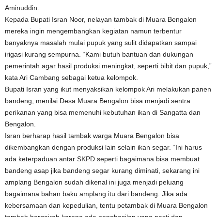
Aminuddin.
Kepada Bupati Isran Noor, nelayan tambak di Muara Bengalon
mereka ingin mengembangkan kegiatan namun terbentur
banyaknya masalah mulai pupuk yang sulit didapatkan sampai
irigasi kurang sempurna. “Kami butuh bantuan dan dukungan
pemerintah agar hasil produksi meningkat, seperti bibit dan pupuk,”
kata Ari Cambang sebagai ketua kelompok.
Bupati Isran yang ikut menyaksikan kelompok Ari melakukan panen
bandeng, menilai Desa Muara Bengalon bisa menjadi sentra
perikanan yang bisa memenuhi kebutuhan ikan di Sangatta dan
Bengalon.
Isran berharap hasil tambak warga Muara Bengalon bisa
dikembangkan dengan produksi lain selain ikan segar. “Ini harus
ada keterpaduan antar SKPD seperti bagaimana bisa membuat
bandeng asap jika bandeng segar kurang diminati, sekarang ini
amplang Bengalon sudah dikenal ini juga menjadi peluang
bagaimana bahan baku amplang itu dari bandeng. Jika ada
kebersamaan dan kepedulian, tentu petambak di Muara Bengalon