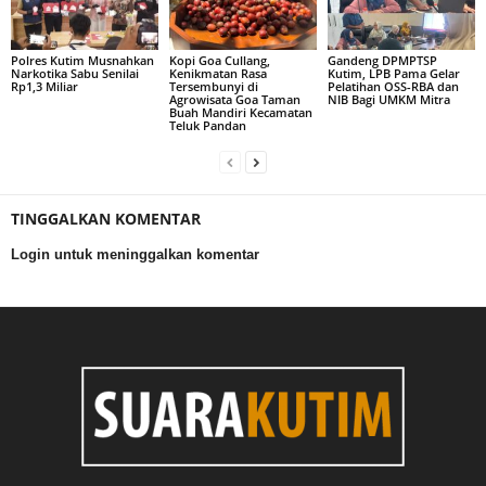
Polres Kutim Musnahkan
Kopi Goa Cullang,
Gandeng DPMPTSP
Narkotika Sabu Senilai
Kenikmatan Rasa
Kutim, LPB Pama Gelar
Rp1,3 Miliar
Tersembunyi di
Pelatihan OSS-RBA dan
Agrowisata Goa Taman
NIB Bagi UMKM Mitra
Buah Mandiri Kecamatan
Teluk Pandan
TINGGALKAN KOMENTAR
Login untuk meninggalkan komentar