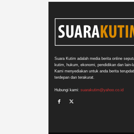
Suara Kutim adalah media berita online seput
kutim, hukum, ekonomi, pendidikan dan lain-la
Kami menyediakan untuk anda berita terupdat
terdepan dan terakurat.
Hubungi kami:
suarakutim@yahoo.co.id