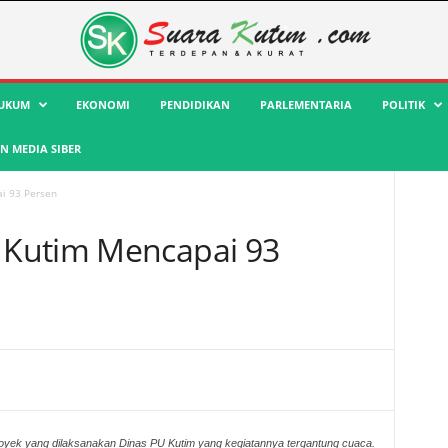
UKUM
EKONOMI
PENDIDIKAN
PARLEMENTARIA
POLITIK
 MEDIA SIBER
i 93 Persen
Kutim Mencapai 93
royek yang dilaksanakan Dinas PU Kutim yang kegiatannya tergantung cuaca.