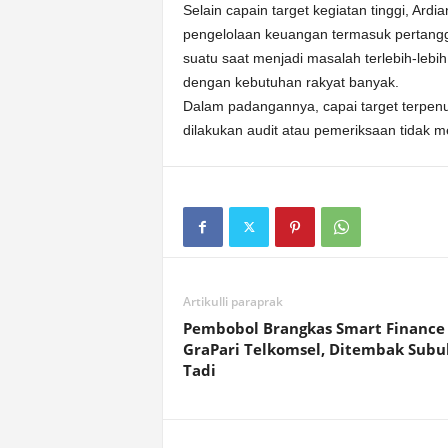
Selain capain target kegiatan tinggi, Ar
pengelolaan keuangan termasuk pertanggu
suatu saat menjadi masalah terlebih-leb
dengan kebutuhan rakyat banyak.
Dalam padangannya, capai target terpenuh
dilakukan audit atau pemeriksaan tidak 
Artikulli paraprak
Pembobol Brangkas Smart Finance
GraPari Telkomsel, Ditembak Subu
Tadi