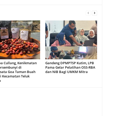
oa Cullang, Kenikmatan
Gandeng DPMPTSP Kutim, LPB
ersembunyi di
Pama Gelar Pelatihan OSS-RBA
sata Goa Taman Buah
dan NIB Bagi UMKM Mitra
i Kecamatan Teluk
n