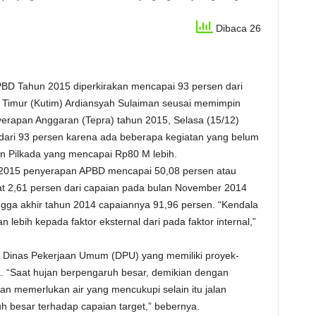
Dibaca 26
BD Tahun 2015 diperkirakan mencapai 93 persen dari
ai Timur (Kutim) Ardiansyah Sulaiman seusai memimpin
erapan Anggaran (Tepra) tahun 2015, Selasa (15/12)
 dari 93 persen karena ada beberapa kegiatan yang belum
n Pilkada yang mencapai Rp80 M lebih.
 2015 penyerapan APBD mencapai 50,08 persen atau
at 2,61 persen dari capaian pada bulan November 2014
gga akhir tahun 2014 capaiannya 91,96 persen. “Kendala
ebih kepada faktor eksternal dari pada faktor internal,”
 Dinas Pekerjaan Umum (DPU) yang memiliki proyek-
a. “Saat hujan berpengaruh besar, demikian dengan
n memerlukan air yang mencukupi selain itu jalan
 besar terhadap capaian target,” bebernya.