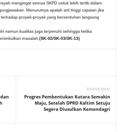
diansyah mengingat semua SKPD untuk lebih tertib dalam
ngjawaban. Menurutnya apalah arti tinggi capaian jika
ih terhadap proyek-proyek yang bersentuhan langsung
i namun kualitas juga terpenuhi sehingga ketika
menimbulkan masalah.
(SK-02/SK-03/SK-13)
Artikulli tjetër
 dan
Progres Pembentukan Kutara Semakin
h
Maju, Setelah DPRD Kaltim Setuju
Segera Diusulkan Kemendagri