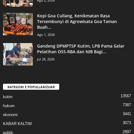
Agu 2, 2026
Kopi Goa Cullang, Kenikmatan Rasa
Tersembunyi di Agrowisata Goa Taman
Buah...
Agu 1, 2026
Gandeng DPMPTSP Kutim, LPB Pama Gelar
Pelatihan OSS-RBA dan NIB Bagi...
Jul 28, 2026
KATEGORI E POPULLARIZUAR
13567
kutim
7387
hukum
3441
ekonomi
3073
KABAR KALTIM
2897
politik