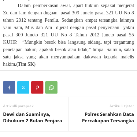
Dalam pemberkasan awal, apart hukum sepakat menjerat
Zu dan Jam dengan dugaan
pasal 309 Juncto pasal 321 UU No 8
tahun 2012 tentang Pemilu. Sedangkan empat tersangka lainnya
yani Sam, Mus dan Am
dijerat dengan pasal penyertaan
yakni
pasal 309 Juncto 321 UU No 8 Tahun 2012 juncto pasal 55
KUHP.
“Mungkin besok bisa langsung sidang, tapi tergantung
penetapan hakim, apakah besok atau tidak,” timpal Saimun, salah
satu jaksa yang akan menyampaikan dakwaan kepada majelis
hakim
.(Tim SK)
Artikulli paraprak
Artikulli tjetër
Dewi dan Suaminya,
Polres Serahkan Data
Dihukum 2 Bulan Penjara
Percakapan Tersangka