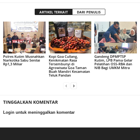
ARTIKEL TERKAIT
DARI PENULIS
Polres Kutim Musnahkan
Kopi Goa Cullang,
Gandeng DPMPTSP
Narkotika Sabu Senilai
Kenikmatan Rasa
Kutim, LPB Pama Gelar
Rp1,3 Miliar
Tersembunyi di
Pelatihan OSS-RBA dan
Agrowisata Goa Taman
NIB Bagi UMKM Mitra
Buah Mandiri Kecamatan
Teluk Pandan
TINGGALKAN KOMENTAR
Login untuk meninggalkan komentar