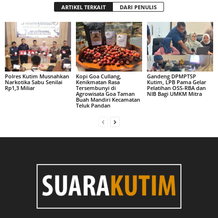
ARTIKEL TERKAIT
DARI PENULIS
Polres Kutim Musnahkan
Kopi Goa Cullang,
Gandeng DPMPTSP
Narkotika Sabu Senilai
Kenikmatan Rasa
Kutim, LPB Pama Gelar
Rp1,3 Miliar
Tersembunyi di
Pelatihan OSS-RBA dan
Agrowisata Goa Taman
NIB Bagi UMKM Mitra
Buah Mandiri Kecamatan
Teluk Pandan