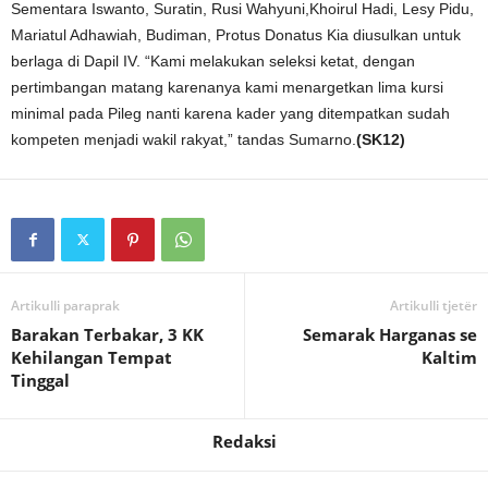
Sementara Iswanto, Suratin, Rusi Wahyuni,Khoirul Hadi, Lesy Pidu,
Mariatul Adhawiah, Budiman, Protus Donatus Kia diusulkan untuk
berlaga di Dapil IV. “Kami melakukan seleksi ketat, dengan
pertimbangan matang karenanya kami menargetkan lima kursi
minimal pada Pileg nanti karena kader yang ditempatkan sudah
kompeten menjadi wakil rakyat,” tandas Sumarno.
(SK12)
Artikulli paraprak
Artikulli tjetër
Barakan Terbakar, 3 KK
Semarak Harganas se
Kehilangan Tempat
Kaltim
Tinggal
Redaksi