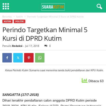
Beranda
kutim
Perindo Targetkan Minimal 5 Kursi di DPRD Kutim
KUTIM
POLITIK
Perindo Targetkan Minimal 5
Kursi di DPRD Kutim
Penulis
Redaksi
-
Jul 17, 2018
0
Ketua Perindo Kutim Sumarno saat menerima tanda bukti pendaftaran dari KPU Kutim.
Dibaca 63
SANGATTA (17/7-2018)
Dihari terakhir pendaftaran calon anggota DPRD Kutim periode