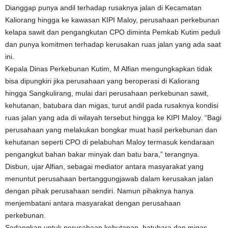
Dianggap punya andil terhadap rusaknya jalan di Kecamatan
Kaliorang hingga ke kawasan KIPI Maloy, perusahaan perkebunan
kelapa sawit dan pengangkutan CPO diminta Pemkab Kutim peduli
dan punya komitmen terhadap kerusakan ruas jalan yang ada saat
ini.
Kepala Dinas Perkebunan Kutim, M Alfian mengungkapkan tidak
bisa dipungkiri jika perusahaan yang beroperasi di Kaliorang
hingga Sangkulirang, mulai dari perusahaan perkebunan sawit,
kehutanan, batubara dan migas, turut andil pada rusaknya kondisi
ruas jalan yang ada di wilayah tersebut hingga ke KIPI Maloy. “Bagi
perusahaan yang melakukan bongkar muat hasil perkebunan dan
kehutanan seperti CPO di pelabuhan Maloy termasuk kendaraan
pengangkut bahan bakar minyak dan batu bara,” terangnya.
Disbun, ujar Alfian, sebagai mediator antara masyarakat yang
menuntut perusahaan bertanggungjawab dalam kerusakan jalan
dengan pihak perusahaan sendiri. Namun pihaknya hanya
menjembatani antara masyarakat dengan perusahaan
perkebunan.
Sedangkan untuk perusahaan kehutanan, batubara dan migas