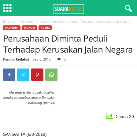
Beranda
ekonomi
Perusahaan Diminta Peduli Terhadap Kerusakan Jalan Negara
EKONOMI
HUKUM
KUTIM
Perusahaan Diminta Peduli
Terhadap Kerusakan Jalan Negara
Penulis
Redaksi
-
Sep 6, 2018
0
Gara-gara jalan rusak, puluhan
kendaraa terjebak antara Bengalon
- Kaliorang.(foto Ist)
Dibaca 20
SANGATTA (6/8-2018)