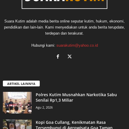
Suara Kutim adalah media berita online seputar kutim, hukum, ekonomi,
pendidikan dan lain-lain. Kami menyediakan untuk anda berita terupdate,
terdepan dan terakurat.
Hubungi kami:
suarakutim@yahoo.co.id
ARTIKEL LAINNYA
Polres Kutim Musnahkan Narkotika Sabu
Senilai Rp1,3 Miliar
Agu 2, 2026
Kopi Goa Cullang, Kenikmatan Rasa
Tersembunyi di Agrowisata Goa Taman