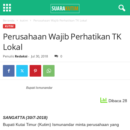
Beranda
kutim
Perusahaan Wajib Perhatikan TK Lokal
KUTIM
Perusahaan Wajib Perhatikan TK
Lokal
Penulis
Redaksi
-
Jul 30, 2018
0
Bupati Ismunandar
Dibaca 28
SANGATTA (30/7-2018)
Bupati Kutai Timur (Kutim) Ismunandar minta perusahaan yang