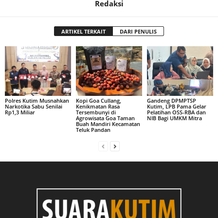
Redaksi
ARTIKEL TERKAIT
DARI PENULIS
Polres Kutim Musnahkan
Kopi Goa Cullang,
Gandeng DPMPTSP
Narkotika Sabu Senilai
Kenikmatan Rasa
Kutim, LPB Pama Gelar
Rp1,3 Miliar
Tersembunyi di
Pelatihan OSS-RBA dan
Agrowisata Goa Taman
NIB Bagi UMKM Mitra
Buah Mandiri Kecamatan
Teluk Pandan