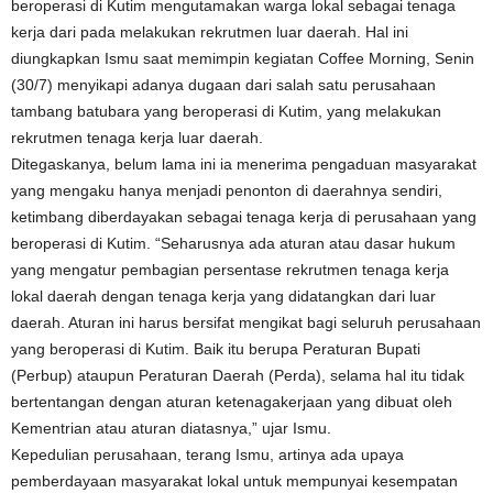
beroperasi di Kutim mengutamakan warga lokal sebagai tenaga
kerja dari pada melakukan rekrutmen luar daerah. Hal ini
diungkapkan Ismu saat memimpin kegiatan Coffee Morning, Senin
(30/7) menyikapi adanya dugaan dari salah satu perusahaan
tambang batubara yang beroperasi di Kutim, yang melakukan
rekrutmen tenaga kerja luar daerah.
Ditegaskanya, belum lama ini ia menerima pengaduan masyarakat
yang mengaku hanya menjadi penonton di daerahnya sendiri,
ketimbang diberdayakan sebagai tenaga kerja di perusahaan yang
beroperasi di Kutim. “Seharusnya ada aturan atau dasar hukum
yang mengatur pembagian persentase rekrutmen tenaga kerja
lokal daerah dengan tenaga kerja yang didatangkan dari luar
daerah. Aturan ini harus bersifat mengikat bagi seluruh perusahaan
yang beroperasi di Kutim. Baik itu berupa Peraturan Bupati
(Perbup) ataupun Peraturan Daerah (Perda), selama hal itu tidak
bertentangan dengan aturan ketenagakerjaan yang dibuat oleh
Kementrian atau aturan diatasnya,” ujar Ismu.
Kepedulian perusahaan, terang Ismu, artinya ada upaya
pemberdayaan masyarakat lokal untuk mempunyai kesempatan