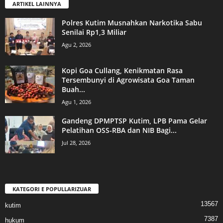
ARTIKEL LAINNYA
Polres Kutim Musnahkan Narkotika Sabu
Senilai Rp1,3 Miliar
Agu 2, 2026
Kopi Goa Cullang, Kenikmatan Rasa
Tersembunyi di Agrowisata Goa Taman
Buah...
Agu 1, 2026
Gandeng DPMPTSP Kutim, LPB Pama Gelar
Pelatihan OSS-RBA dan NIB Bagi...
Jul 28, 2026
KATEGORI E POPULLARIZUAR
13567
kutim
7387
hukum