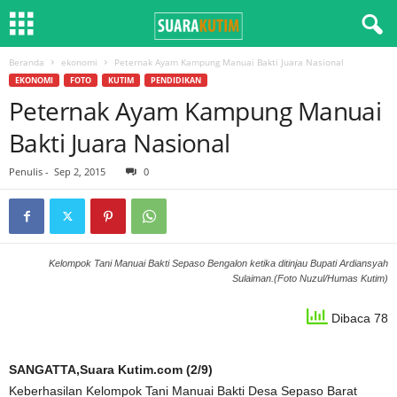
Beranda
ekonomi
Peternak Ayam Kampung Manuai Bakti Juara Nasional
EKONOMI
FOTO
KUTIM
PENDIDIKAN
Peternak Ayam Kampung Manuai
Bakti Juara Nasional
Penulis
-
Sep 2, 2015
0
Kelompok Tani Manuai Bakti Sepaso Bengalon ketika ditinjau Bupati Ardiansyah
Sulaiman.(Foto Nuzul/Humas Kutim)
Dibaca 78
SANGATTA,Suara Kutim.com (2/9)
Keberhasilan Kelompok Tani Manuai Bakti Desa Sepaso Barat