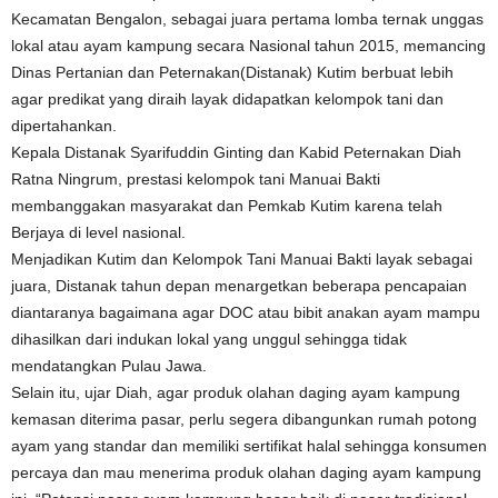
Kecamatan Bengalon, sebagai juara pertama lomba ternak unggas
lokal atau ayam kampung secara Nasional tahun 2015, memancing
Dinas Pertanian dan Peternakan(Distanak) Kutim berbuat lebih
agar predikat yang diraih layak didapatkan kelompok tani dan
dipertahankan.
Kepala Distanak Syarifuddin Ginting dan Kabid Peternakan Diah
Ratna Ningrum, prestasi kelompok tani Manuai Bakti
membanggakan masyarakat dan Pemkab Kutim karena telah
Berjaya di level nasional.
Menjadikan Kutim dan Kelompok Tani Manuai Bakti layak sebagai
juara, Distanak tahun depan menargetkan beberapa pencapaian
diantaranya bagaimana agar DOC atau bibit anakan ayam mampu
dihasilkan dari indukan lokal yang unggul sehingga tidak
mendatangkan Pulau Jawa.
Selain itu, ujar Diah, agar produk olahan daging ayam kampung
kemasan diterima pasar, perlu segera dibangunkan rumah potong
ayam yang standar dan memiliki sertifikat halal sehingga konsumen
percaya dan mau menerima produk olahan daging ayam kampung