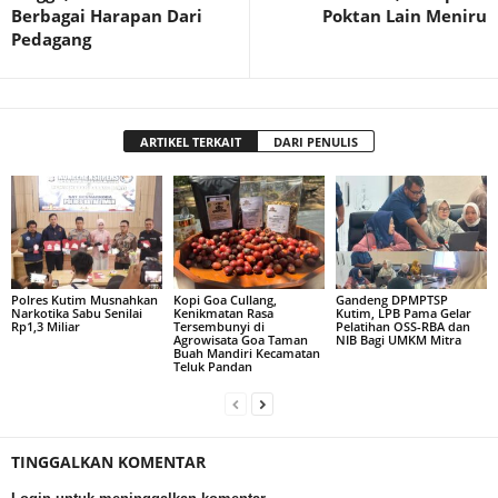
Berbagai Harapan Dari
Poktan Lain Meniru
Pedagang
ARTIKEL TERKAIT
DARI PENULIS
Polres Kutim Musnahkan
Kopi Goa Cullang,
Gandeng DPMPTSP
Narkotika Sabu Senilai
Kenikmatan Rasa
Kutim, LPB Pama Gelar
Rp1,3 Miliar
Tersembunyi di
Pelatihan OSS-RBA dan
Agrowisata Goa Taman
NIB Bagi UMKM Mitra
Buah Mandiri Kecamatan
Teluk Pandan
TINGGALKAN KOMENTAR