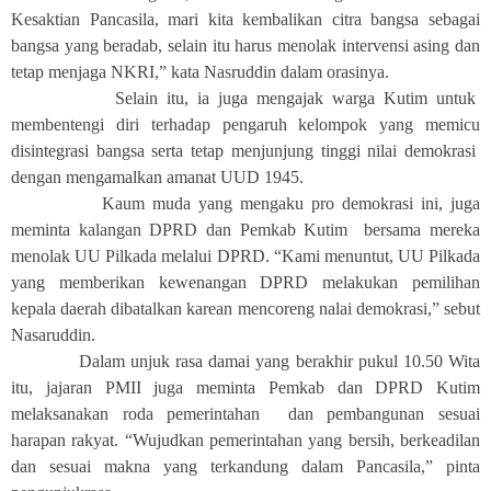
Kesaktian Pancasila, mari kita kembalikan citra bangsa sebagai
bangsa yang beradab, selain itu harus menolak intervensi asing dan
tetap menjaga NKRI,” kata Nasruddin dalam orasinya.
Selain itu, ia juga mengajak warga Kutim untuk
membentengi diri terhadap pengaruh kelompok yang memicu
disintegrasi bangsa serta tetap menjunjung tinggi nilai demokrasi
dengan mengamalkan amanat UUD 1945.
Kaum muda yang mengaku pro demokrasi ini, juga
meminta kalangan DPRD dan Pemkab Kutim bersama mereka
menolak UU Pilkada melalui DPRD. “Kami menuntut, UU Pilkada
yang memberikan kewenangan DPRD melakukan pemilihan
kepala daerah dibatalkan karean mencoreng nalai demokrasi,” sebut
Nasaruddin.
Dalam unjuk rasa damai yang berakhir pukul 10.50 Wita
itu, jajaran PMII juga meminta Pemkab dan DPRD Kutim
melaksanakan roda pemerintahan dan pembangunan sesuai
harapan rakyat. “Wujudkan pemerintahan yang bersih, berkeadilan
dan sesuai makna yang terkandung dalam Pancasila,” pinta