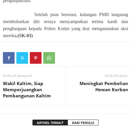
pengunjukrasa.
Setelah puas berorasi, kalangan PMII langsung
membubarkan diri seraya menyampaikan terima kasih dan
penghargaan kepada Polres Kutim yang ikut mengamankan aksi
mereka
.(SK-03)
Artikulli paraprak
Artikulli tjetër
Wakil Kaltim, Siap
Meningkat Pembelian
Memperjuangkan
Hewan Kurban
Pembangunan Kaltim
ARTIKEL TERKAIT
DARI PENULIS