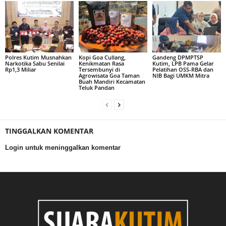
Polres Kutim Musnahkan
Kopi Goa Cullang,
Gandeng DPMPTSP
Narkotika Sabu Senilai
Kenikmatan Rasa
Kutim, LPB Pama Gelar
Rp1,3 Miliar
Tersembunyi di
Pelatihan OSS-RBA dan
Agrowisata Goa Taman
NIB Bagi UMKM Mitra
Buah Mandiri Kecamatan
Teluk Pandan
TINGGALKAN KOMENTAR
Login untuk meninggalkan komentar