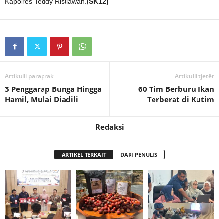
Kapolres Teddy Ristiawan.
(SK12)
Artikulli paraprak
Artikulli tjetër
3 Penggarap Bunga Hingga
60 Tim Berburu Ikan
Hamil, Mulai Diadili
Terberat di Kutim
Redaksi
ARTIKEL TERKAIT
DARI PENULIS