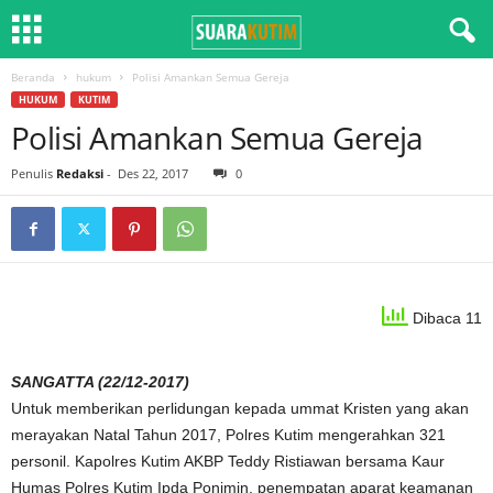
Beranda
hukum
Polisi Amankan Semua Gereja
HUKUM
KUTIM
Polisi Amankan Semua Gereja
Penulis
Redaksi
-
Des 22, 2017
0
Dibaca 11
SANGATTA (22/12-2017)
Untuk memberikan perlidungan kepada ummat Kristen yang akan
merayakan Natal Tahun 2017, Polres Kutim mengerahkan 321
personil. Kapolres Kutim AKBP Teddy Ristiawan bersama Kaur
Humas Polres Kutim Ipda Ponimin, penempatan aparat keamanan