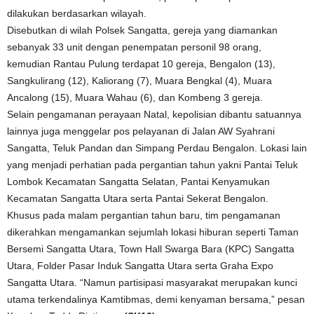
dilakukan berdasarkan wilayah.
Disebutkan di wilah Polsek Sangatta, gereja yang diamankan
sebanyak 33 unit dengan penempatan personil 98 orang,
kemudian Rantau Pulung terdapat 10 gereja, Bengalon (13),
Sangkulirang (12), Kaliorang (7), Muara Bengkal (4), Muara
Ancalong (15), Muara Wahau (6), dan Kombeng 3 gereja.
Selain pengamanan perayaan Natal, kepolisian dibantu satuannya
lainnya juga menggelar pos pelayanan di Jalan AW Syahrani
Sangatta, Teluk Pandan dan Simpang Perdau Bengalon. Lokasi lain
yang menjadi perhatian pada pergantian tahun yakni Pantai Teluk
Lombok Kecamatan Sangatta Selatan, Pantai Kenyamukan
Kecamatan Sangatta Utara serta Pantai Sekerat Bengalon.
Khusus pada malam pergantian tahun baru, tim pengamanan
dikerahkan mengamankan sejumlah lokasi hiburan seperti Taman
Bersemi Sangatta Utara, Town Hall Swarga Bara (KPC) Sangatta
Utara, Folder Pasar Induk Sangatta Utara serta Graha Expo
Sangatta Utara. “Namun partisipasi masyarakat merupakan kunci
utama terkendalinya Kamtibmas, demi kenyaman bersama,” pesan