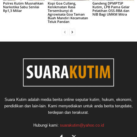
Polres Kutim Musnahkan
Kopi Goa Cullang,
Gandeng DPMPTSP
Narkotika Sabu Senilai
Kenikmatan Rasa
Kutim, LPB Pama Gelar
Rp1,3 Miliar
Tersembunyi di
Pelatihan OSS-RBA dan
Agrowisata Goa Taman
NIB Bagi UMKM Mitra
Buah Mandiri Kecamatan
Teluk Pandan
Suara Kutim adalah media berita online seputar kutim, hukum, ekonomi,
pendidikan dan lain-lain. Kami menyediakan untuk anda berita terupdate,
terdepan dan terakurat.
Hubungi kami:
suarakutim@yahoo.co.id